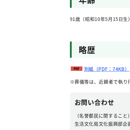
91歳（昭和10年5月15日生
略歴
別紙（PDF：74KB）
※葬儀等は、近親者で執り
お問い合わせ
（名誉都民に関すること
生活文化局文化振興部企