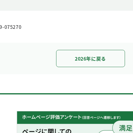
9-075270
2026年に戻る