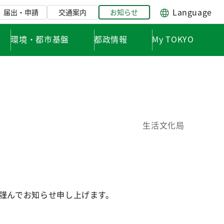
Language
届出・申請
交通案内
お知らせ
環境・都市基盤
都政情報
My TOKYO
生活文化局
、謹んでお知らせ申し上げます。