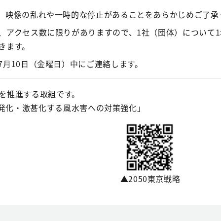
、映像の乱れや一時的な停止があることをあらかじめご了承
、アクセス数に限りがありますので、1社（団体）について
きます。
7月10日（金曜日）中にご連絡します。
を推進する取組です。
頻発化・激甚化する風水害への対策強化」
▲2050東京戦略