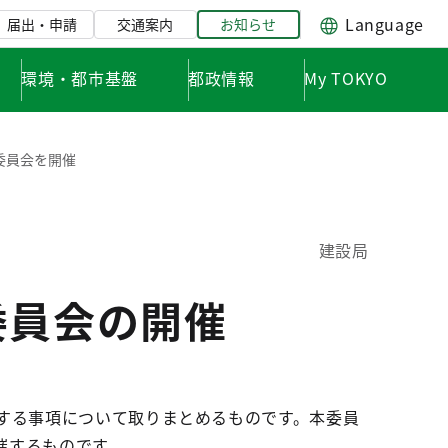
Language
届出・申請
交通案内
お知らせ
環境・都市基盤
都政情報
My TOKYO
委員会を開催
建設局
委員会の開催
する事項について取りまとめるものです。本委員
催するものです。