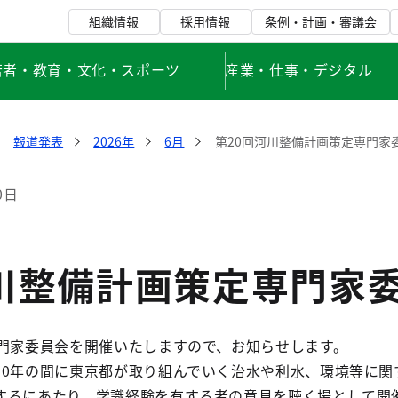
組織情報
採用情報
条例・計画・審議会
若者・教育・文化・スポーツ
産業・仕事・デジタル
報道発表
2026年
6月
第20回河川整備計画策定専門家
0日
河川整備計画策定専門家
専門家委員会を開催いたしますので、お知らせします。
30年の間に東京都が取り組んでいく治水や利水、環境等に関
するにあたり、学識経験を有する者の意見を聴く場として開