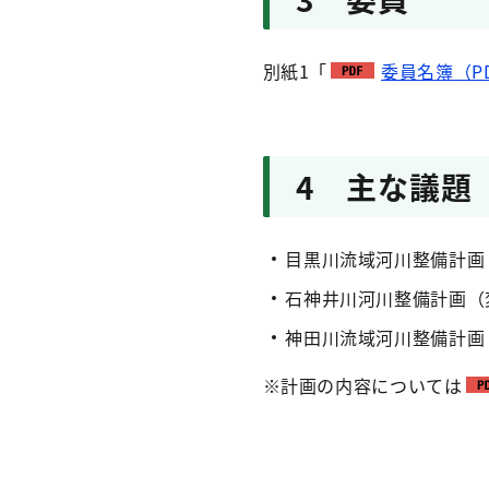
別紙1「
委員名簿（PD
4 主な議題
目黒川流域河川整備計画
石神井川河川整備計画（
神田川流域河川整備計画
※計画の内容については