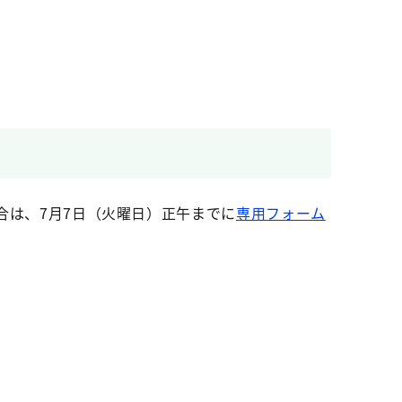
の場合は、7月7日（火曜日）正午までに
専用フォーム