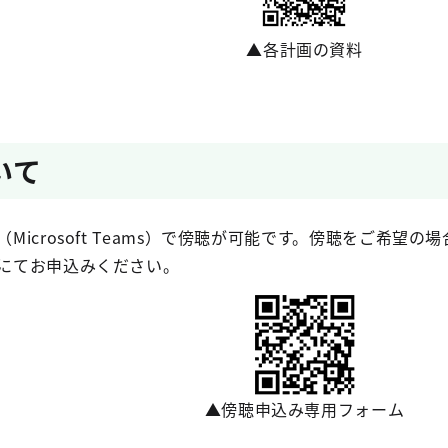
▲各計画の資料
いて
Microsoft Teams）で傍聴が可能です。傍聴をご希望
にてお申込みください。
▲傍聴申込み専用フォーム