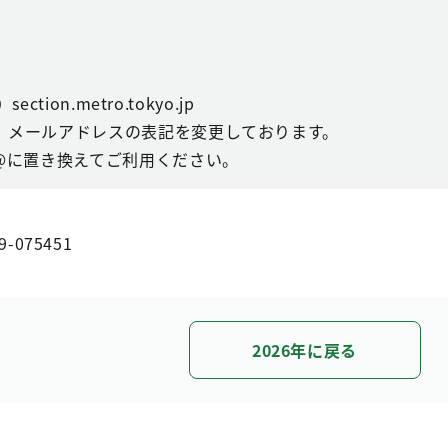
ction.metro.tokyo.jp
、メールアドレスの表記を変更しております。
@に置き換えてご利用ください。
9-075451
2026年に戻る