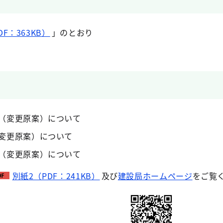
F：363KB）
」のとおり
（変更原案）について
変更原案）について
（変更原案）について
別紙2（PDF：241KB）
及び
建設局ホームページ
をご覧