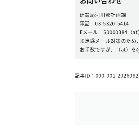
お問い合わせ
建設局河川部計画課
電話
03-5320-5414
Eメール S0000384（at）se
※迷惑メール対策のため
お手数ですが、（at）を
記事ID：000-001-2026062