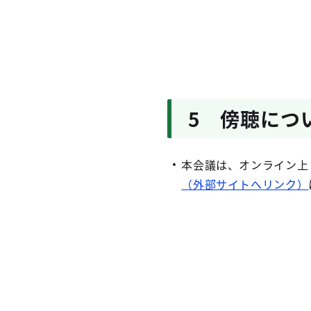
5 傍聴につ
本会議は、オンライン上（
（外部サイトへリンク）