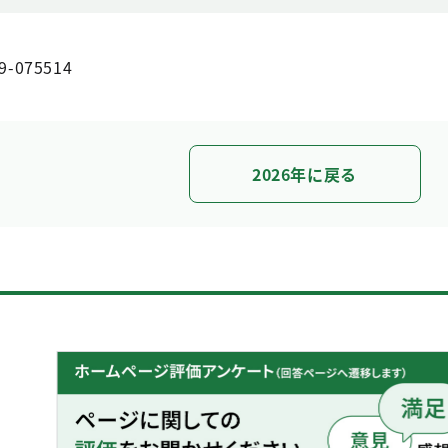
9-075514
2026年に戻る