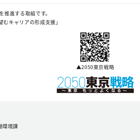
を推進する取組です。
が望むキャリアの形成支援」
▲2050東京戦略
働環境課