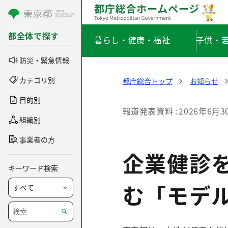
コンテンツにスキップ
都全体で探す
暮らし・健康・福祉
子供・
防災・緊急情報
カテゴリ別
都庁総合トップ
お知らせ
目的別
報道発表資料
2026年6月3
組織別
事業者の方
企業健診
キーワード検索
む「モデ