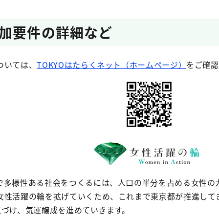
加要件の詳細など
ついては、
TOKYOはたらくネット（ホームページ）
をご確認
で多様性ある社会をつくるには、人口の半分を占める女性の
性活躍の輪を拡げていくため、これまで東京都が推進してきた
位置づけ、気運醸成を進めていきます。