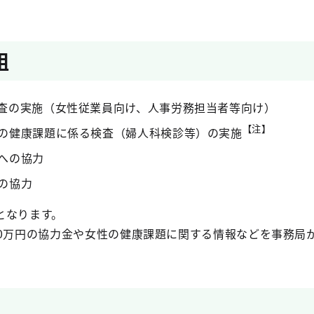
組
査の実施（女性従業員向け、人事労務担当者等向け）
【注】
の健康課題に係る検査（婦人科検診等）の実施
への協力
の協力
となります。
20万円の協力金や女性の健康課題に関する情報などを事務局