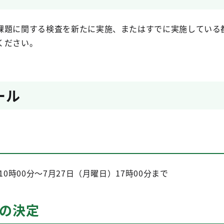
課題に関する検査を新たに実施、またはすでに実施している
ください。
ール
10時00分～7月27日（月曜日）17時00分まで
業の決定