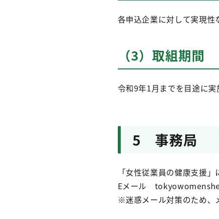
各申込企業に対して実現性
（3）取組期間
令和9年1月までを目途に実
5 事務局
「女性従業員の健康支援」
Eメール tokyowomensheal
※迷惑メール対策のため、