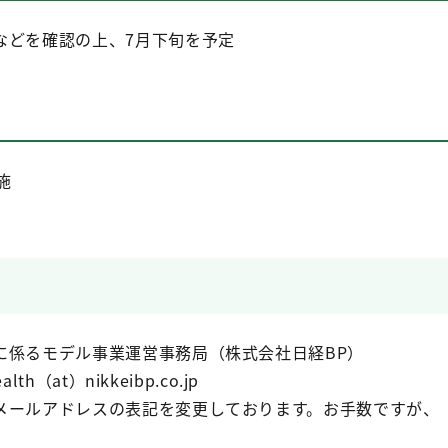
などを確認の上、7月下旬を予定
施
に係るモデル事業運営事務局（株式会社日経BP）
th（at）nikkeibp.co.jp
メールアドレスの表記を変更しております。お手数ですが、（