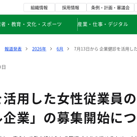
組織情報
採用情報
条例・計画・審議会
若者・教育・文化・スポーツ
産業・仕事・デジタル
報道発表
2026年
6月
7月13日から 企業健診を活用
0日
を活用した女性従業員の
ル企業」の募集開始につ