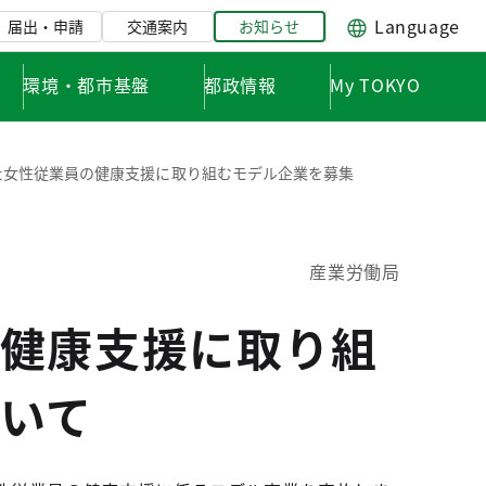
Language
届出・申請
交通案内
お知らせ
環境・都市基盤
都政情報
My TOKYO
した女性従業員の健康支援に取り組むモデル企業を募集
産業労働局
健康支援に取り組
いて