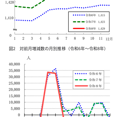
図2 対前月増減数の月別推移（令和6年～令和8年）