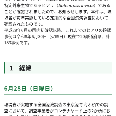
特定外来生物であるヒアリ（
Solenopsis invicta
）である
ことが確認されましたので、お知らせします。本件は、環
境省が毎年実施している定期的な全国港湾調査において
確認されたものです。
平成29年6月の国内初確認以降、これまでのヒアリの確認
事例は令和8年6月30日（火曜日）現在で20都道府県、計
183事例です。
1 経緯
6月28日（日曜日）
環境省が実施する全国港湾調査の東京港青海ふ頭での調
査において、調査事業者がコンテナヤード上の2か所にお