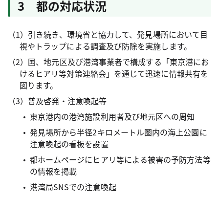
3 都の対応状況
（1）引き続き、環境省と協力して、発見場所において目
視やトラップによる調査及び防除を実施します。
（2）国、地元区及び港湾事業者で構成する「東京港にお
けるヒアリ等対策連絡会」を通じて迅速に情報共有を
図ります。
（3）普及啓発・注意喚起等
東京港内の港湾施設利用者及び地元区への周知
発見場所から半径2キロメートル圏内の海上公園に
注意喚起の看板を設置
都ホームページにヒアリ等による被害の予防方法等
の情報を掲載
港湾局SNSでの注意喚起