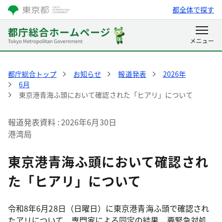
都全体で探す
都庁総合トップ
お知らせ
報道発表
2026年
6月
東京港青海ふ頭において確認された「ヒアリ」について
報道発表資料
2026年6月30日
港湾局
東京港青海ふ頭において確認され
た「ヒアリ」について
令和8年6月28日（日曜日）に東京港青海ふ頭で確認され
たアリについて、専門家による同定の結果、要緊急対処