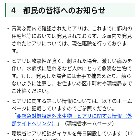
4 都民の皆様へのお知らせ
青海ふ頭内で確認されたヒアリは、これまでに都内の
住宅地等においては発見されておらず、ふ頭内で発見
されたヒアリについては、現在駆除を行っておりま
す。
ヒアリは攻撃性が強く、刺された場合、激しい痛みを
伴い、水疱状に腫れるなど人体にとって危険な生物で
す。もし、発見した場合には素手で捕まえたり、触ら
ないように注意し、お住まいの区市町村や環境局まで
ご連絡ください。
ヒアリに関する詳しい情報については、以下のホーム
ページに記載していますのでご参照ください。
「
要緊急対処特定外来生物 ヒアリに関する情報（外
部サイトへリンク）
」（環境省ホームページ）
環境省ヒアリ相談ダイヤルを毎日開設しています（12