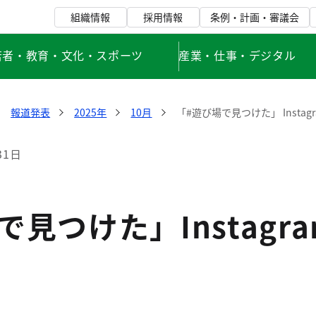
組織情報
採用情報
条例・計画・審議会
若者・教育・文化・スポーツ
産業・仕事・デジタル
報道発表
2025年
10月
「#遊び場で見つけた」 Insta
31日
で見つけた」Instag