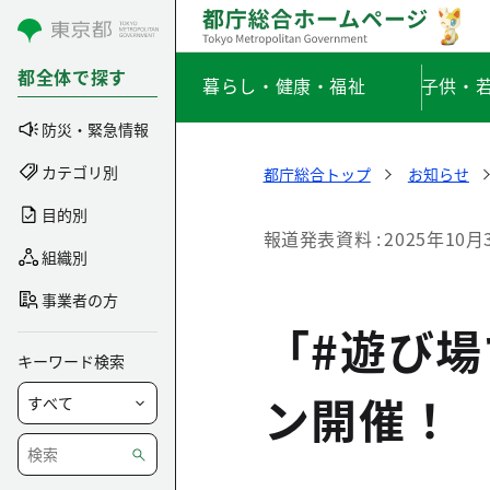
コンテンツにスキップ
都全体で探す
暮らし・健康・福祉
子供・
防災・緊急情報
カテゴリ別
都庁総合トップ
お知らせ
目的別
報道発表資料
2025年10月
組織別
事業者の方
「#遊び場
キーワード検索
ン開催！