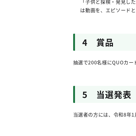
「子供と探検・発見した
は動画を、エピソードと
4 賞品
抽選で200名様にQUOカー
5 当選発表
当選者の方には、令和8年1月末