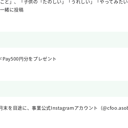
こと」、「子供の「たのしい」「うれしい」「やってみたい
一緒に投稿
ドPay500円分をプレゼント
を目途に、事業公式Instagramアカウント（@cfoo.aso