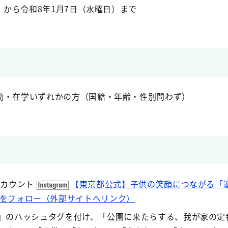
日）から令和8年1月7日（水曜日）まで
勤・在学いずれかの方（国籍・年齢・性別問わず）
mアカウント
【東京都公式】子供の笑顔につながる「遊
okyo）をフォロー（外部サイトへリンク）
た」のハッシュタグを付け、「公園に来たらする、我が家の