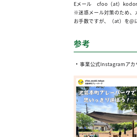
Eメール cfoo（at）kodomol
※迷惑メール対策のため、
お手数ですが、（at）を@
参考
事業公式Instagra