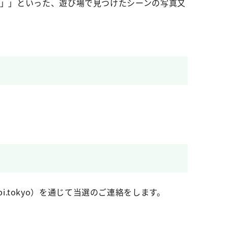
」」といった、遊び場で見つけたシーンの写真又
bi.tokyo）を通じて当選のご連絡をします。