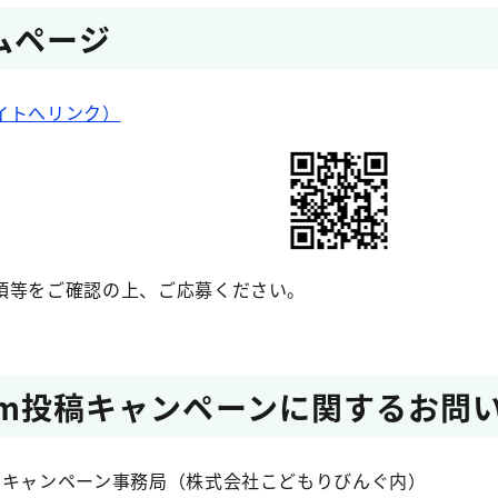
ムページ
イトへリンク）
項等をご確認の上、ご応募ください。
gram投稿キャンペーンに関するお問
稿キャンペーン事務局（株式会社こどもりびんぐ内）