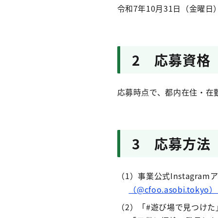
令和7年10月31日（金曜
2 応募資格
応募時点で、都内在住・在
3 応募方法
（1）事業公式Instagra
（@cfoo.asobi.t
（2）「#遊び場で見つけ