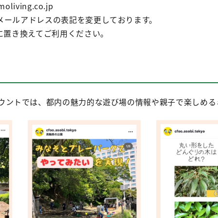
iving.co.jp
メールアドレスの表記を変更しております。
に置き換えてご利用ください。
mアカウントでは、都内の魅力的な遊び場の情報や親子で楽しめ