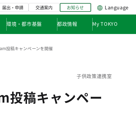
Language
届出・申請
交通案内
お知らせ
環境・都市基盤
都政情報
My TOKYO
gram投稿キャンペーンを開催
子供政策連携室
ram投稿キャンペー