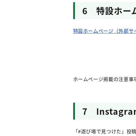
6 特設ホー
特設ホームページ（外部サ
ホームページ掲載の注意事
7 Insta
「#遊び場で見つけた」投