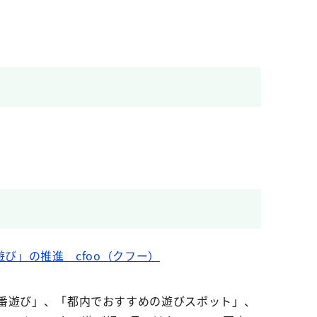
び」の推進 cfoo（クフー）
定番遊び」、「都内でおすすめの遊びスポット」、