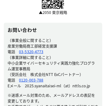
▲2050 東京戦略
お問い合わせ
（事業全般に関すること）
産業労働局商工部経営支援課
電話
03-5320-4773
（事業詳細に関すること）
中小企業サイバーセキュリティ実践力強化プログラ
ム運営事務局
（受託会社 株式会社NTT ExCパートナー）
電話
0120-003-788
Eメール 2025.syanaitaisei-ml（at）nttls.co.jp
※迷惑メール対策のため、メールアドレスの表記を
変更しております。