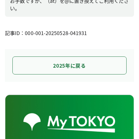
お手数ですが、（at）を@に置き換えてご利用くださ
い。
記事ID：000-001-20250528-041931
2025年に戻る