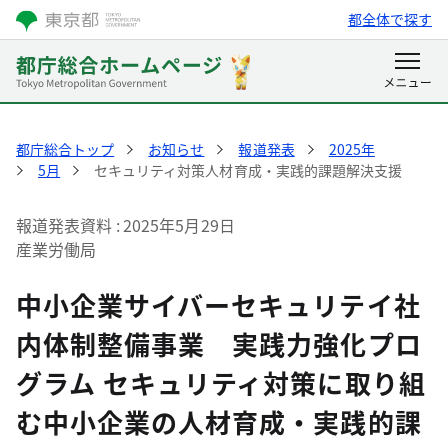
都全体で探す
都庁総合トップ
お知らせ
報道発表
2025年
5月
セキュリティ対策人材育成・実践的課題解決支援
報道発表資料
2025年5月29日
産業労働局
中小企業サイバーセキュリテイ社
内体制整備事業 実践力強化プロ
グラム セキュリティ対策に取り組
む中小企業の人材育成・実践的課