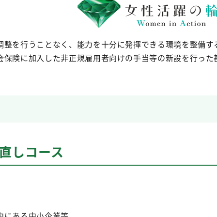
調整を行うことなく、能力を十分に発揮できる環境を整備す
会保険に加入した非正規雇用者向けの手当等の新設を行った
見直しコース
内にある中小企業等