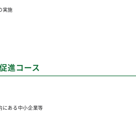
の実施
入促進コース
内にある中小企業等