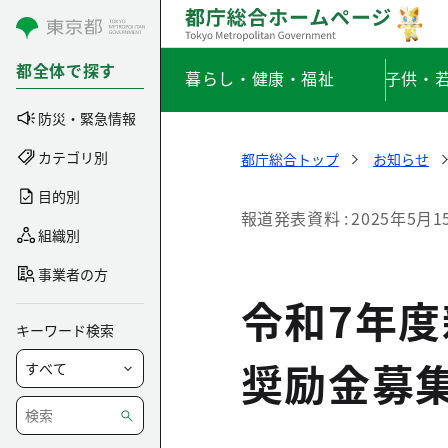
コンテンツにスキップ
都全体で探す
暮らし・健康・福祉
子供・
防災・緊急情報
カテゴリ別
都庁総合トップ
お知らせ
目的別
報道発表資料
2025年5月1
組織別
事業者の方
令和7年
キーワード検索
奨励金募