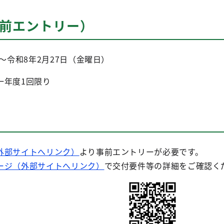
事前エントリー）
～令和8年2月27日（金曜日）
一年度1回限り
外部サイトへリンク）
より事前エントリーが必要です。
ージ（外部サイトへリンク）
で交付要件等の詳細をご確認く