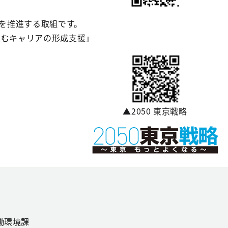
を推進する取組です。
望むキャリアの形成支援」
▲2050 東京戦略
働環境課