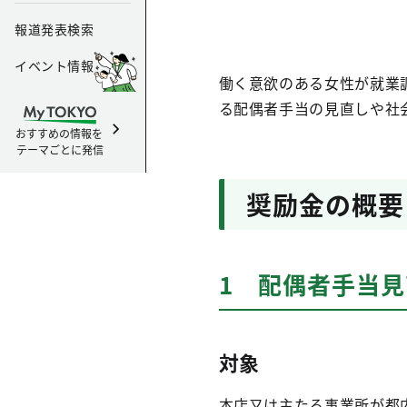
報道発表検索
イベント情報
働く意欲のある女性が就業
る配偶者手当の見直しや社
おすすめの情報を
テーマごとに発信
奨励金の概要
1 配偶者手当
対象
本店又は主たる事業所が都