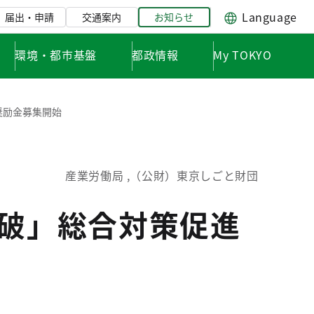
Language
届出・申請
交通案内
お知らせ
環境・都市基盤
都政情報
My TOKYO
奨励金募集開始
産業労働局 ,（公財）東京しごと財団
突破」総合対策促進