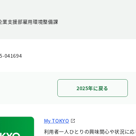
企業支援部雇用環境整備課
5-041694
2025年に戻る
My TOKYO
利用者一人ひとりの興味関心や状況に応