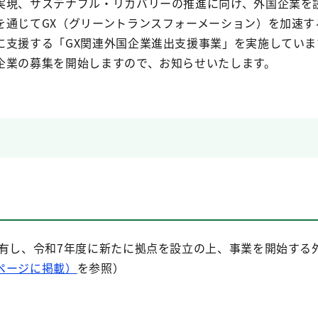
実現、サステナブル・リカバリーの推進に向け、外国企業を
を通じてGX（グリーントランスフォーメーション）を加速す
に支援する「GX関連外国企業進出支援事業」を実施していま
企業の募集を開始しますので、お知らせいたします。
を有し、令和7年度に新たに拠点を設立の上、事業を開始する
ページに掲載）
を参照）