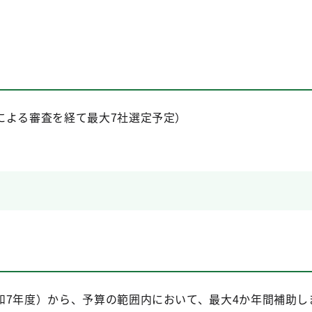
による審査を経て最大7社選定予定）
和7年度）から、予算の範囲内において、最大4か年間補助し