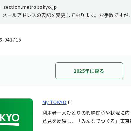
ction.metro.tokyo.jp
、メールアドレスの表記を変更しております。お手数ですが、
6-041715
2025年に戻る
My TOKYO
利用者一人ひとりの興味関心や状況に応
意見を反映し、「みんなでつくる」東京