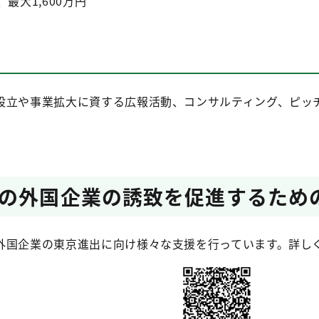
最大1,600万円
設立や事業拡大に資する広報活動、コンサルティング、ピッ
の外国企業の誘致を促進するため
外国企業の東京進出に向け様々な支援を行っています。詳し