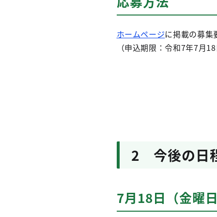
応募方法
ホームページ
に掲載の募集
（申込期限：令和7年7月1
2 今後の日
7月18日（金曜