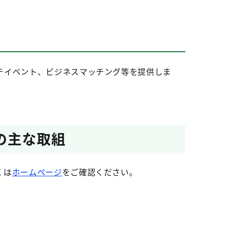
チイベント、ビジネスマッチング等を提供しま
の主な取組
くは
ホームページ
をご確認ください。