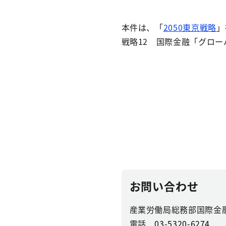
本件は、「
2050東京戦略
」
戦略12 国際金融「グロ
お問い合わせ
産業労働局総務部国際金
電話
03-5320-6274