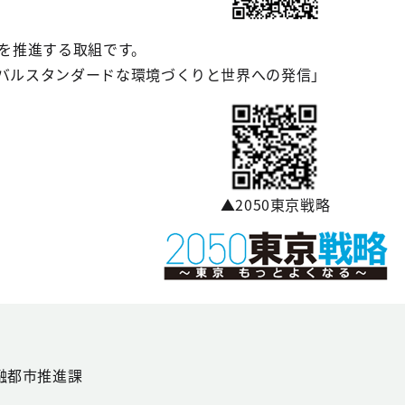
を推進する取組です。
ーバルスタンダードな環境づくりと世界への発信」
▲2050東京戦略
融都市推進課