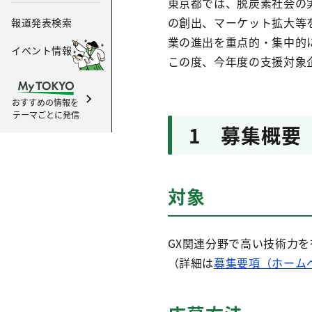
東京都では、脱炭素社会の
の創出、マーケット拡大等
報道発表検索
業の進出を重点的・集中的
イベント情報
この度、今年度の支援対象
おすすめの情報を
テーマごとに発信
1 募集概要
対象
GX関連分野で高い技術力
（詳細は
募集要項（ホーム