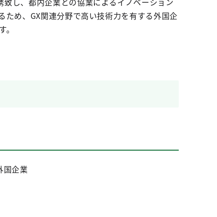
誘致し、都内企業との協業によるイノベーション
るため、GX関連分野で高い技術力を有する外国企
す。
外国企業