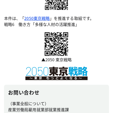
本件は、「
2050東京戦略
」を推進する取組です。
戦略6 働き方「多様な人材の活躍推進」
▲2050 東京戦略
お問い合わせ
（事業全般について）
産業労働局雇用就業部就業推進課