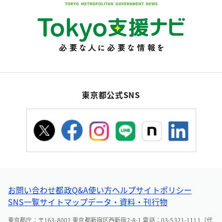
東京都公式SNS
お問い合わせ
都政Q&A
使い方ヘルプ
サイトポリシー
SNS一覧
サイトマップ
データ・資料・刊行物
東京都庁：〒163-8001 東京都新宿区西新宿2-8-1 電話：03-5321-1111（代