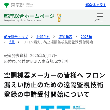
都全体で探す
都庁総合トップ
お知らせ
報道発表
2025年
5月
フロン漏えい防止遠隔監視技術登録 受付開始
報道発表資料
2025年5月27日
環境局, 公益財団法人東京都環境公社
空調機器メーカーの皆様へ フロン
漏えい防止のための遠隔監視技術
登録の申請受付開始について