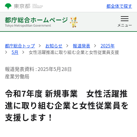
都全体で探す
都庁総合トップ
お知らせ
報道発表
2025年
5月
女性活躍推進に取り組む企業と女性従業員支援
報道発表資料
2025年5月28日
産業労働局
令和7年度 新規事業 女性活躍推
進に取り組む企業と女性従業員を
支援します！