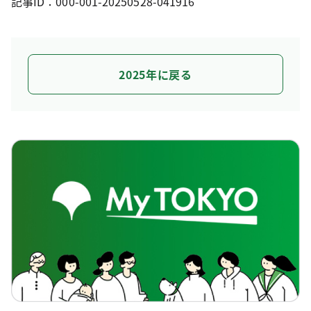
記事ID：000-001-20250528-041916
2025年に戻る