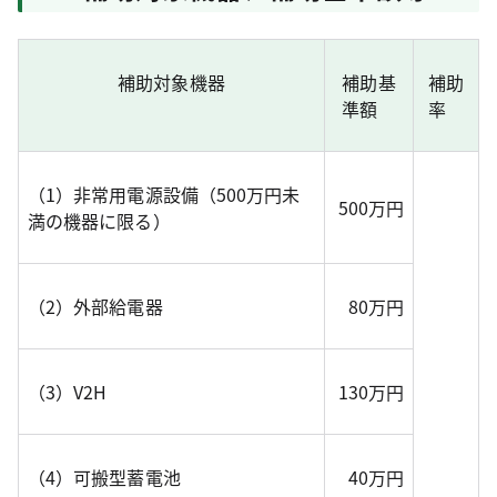
補助対象機器
補助基
補助
準額
率
（1）非常用電源設備（500万円未
500万円
満の機器に限る）
（2）外部給電器
80万円
（3）V2H
130万円
（4）可搬型蓄電池
40万円