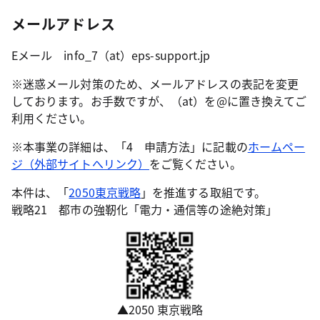
メールアドレス
Eメール info_7（at）eps-support.jp
※迷惑メール対策のため、メールアドレスの表記を変更
しております。お手数ですが、（at）を@に置き換えてご
利用ください。
※本事業の詳細は、「4 申請方法」に記載の
ホームペー
ジ（外部サイトへリンク）
をご覧ください。
本件は、「
2050東京戦略
」を推進する取組です。
戦略21 都市の強靭化「電力・通信等の途絶対策」
▲2050 東京戦略