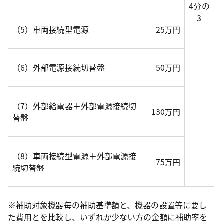
4分の
3
（5）車両接続型電源
25万円
（6）外部電源接続切替盤
50万円
（7）外部給電器＋外部電源接続切
130万円
替盤
（8）車両接続型電源＋外部電源接
75万円
続切替盤
※補助対象機器毎の補助基準額と、機器の設置等に要し
た費用とを比較し、いずれか少ない方の金額に補助率を