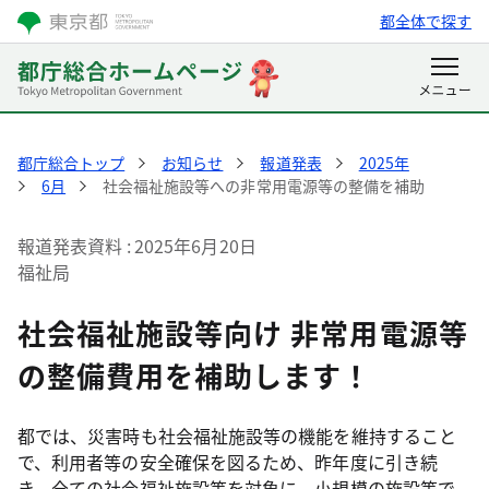
都全体で探す
都庁総合トップ
お知らせ
報道発表
2025年
6月
社会福祉施設等への非常用電源等の整備を補助
報道発表資料
2025年6月20日
福祉局
社会福祉施設等向け 非常用電源等
の整備費用を補助します！
都では、災害時も社会福祉施設等の機能を維持すること
で、利用者等の安全確保を図るため、昨年度に引き続
き、全ての社会福祉施設等を対象に、小規模の施設等で