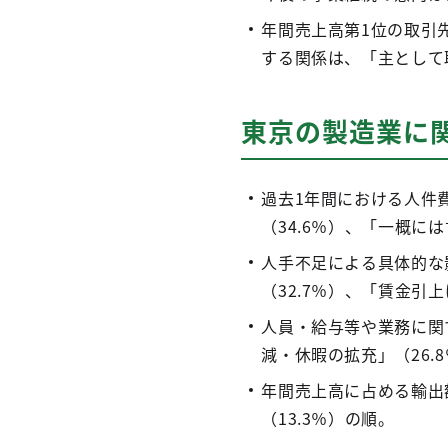
年間売上高第1位の取引
する関係は、「主として
東京の製造業に
過去1年間における人件
（34.6％）、「一概に
人手不足による具体的な
（32.7％）、「賃金引
人員・給与等や業務に関
減・休暇の拡充」（26.
年間売上高に占める輸出額
（13.3％）の順。