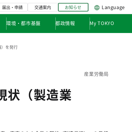
Language
届出・申請
交通案内
お知らせ
環境・都市基盤
都政情報
My TOKYO
編）を発行
産業労働局
現状（製造業