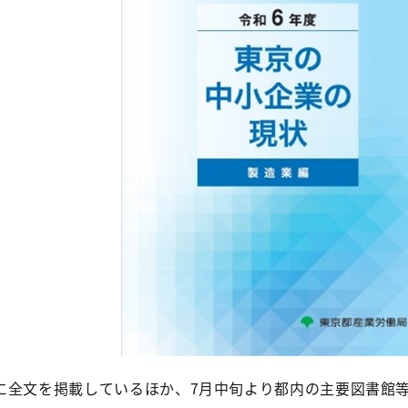
に全文を掲載しているほか、7月中旬より都内の主要図書館