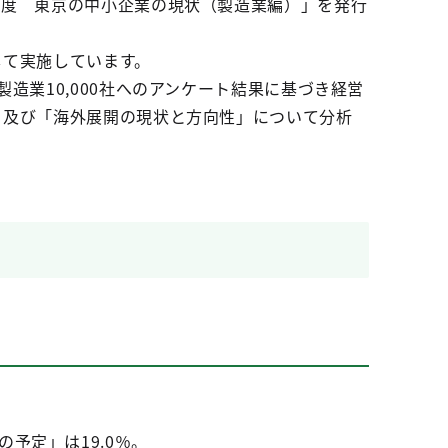
年度 東京の中小企業の現状（製造業編）」を発行
して実施しています。
造業10,000社へのアンケート結果に基づき経営
」及び「海外展開の現状と方向性」について分析
予定」は19.0％。