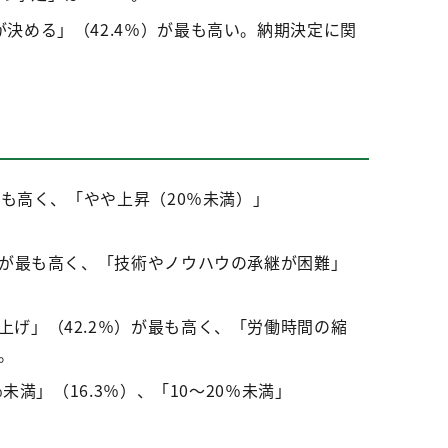
決める」（42.4％）が最も高い。納期決定に関
最も高く、「やや上昇（20％未満）」
）が最も高く、「技術やノウハウの承継が困難」
げ」（42.2％）が最も高く、「労働時間の縮
。
満」（16.3％）、「10～20％未満」