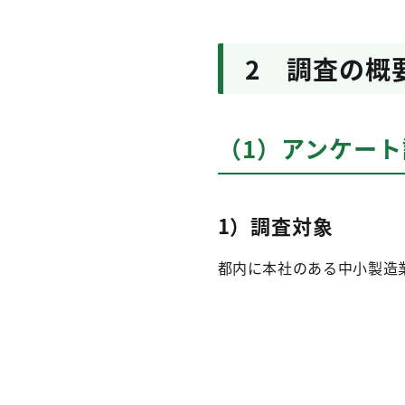
2 調査の概
（1）アンケート
1）調査対象
都内に本社のある中小製造業