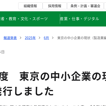
組織情報
採用情報
条例・計画・審議会
若者・教育・文化・スポーツ
産業・仕事・デジタル
報道発表
2025年
6月
東京の中小企業の現状（製造業
5日
年度 東京の中小企業の
発行しました