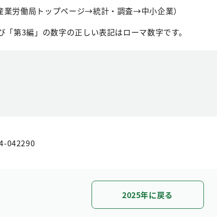
産業労働局トップページ→統計・調査→中小企業）
よび「第3編」の数字の正しい表記はローマ数字です。
4-042290
2025年に戻る