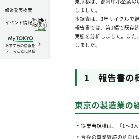
東京都は、都内中小企業の
しました。
報道発表検索
本調査は、3年サイクルで
イベント情報
報告書では、第1編で既存統
実態を分析しました。また
しました。
おすすめの情報を
テーマごとに発信
1 報告書の
東京の製造業の
従業者規模は、「1～3人」
今後の事業継続の意向は、