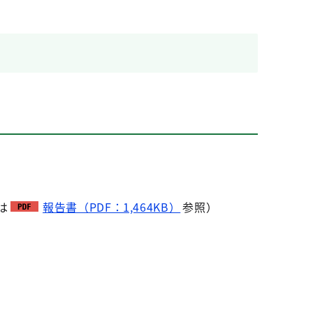
は
報告書（PDF：1,464KB）
参照）