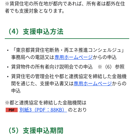
※賃貸住宅の所在地が都内であれば、所有者は都外在住
者でも支援対象となります。
（4）支援申込方法
「東京都賃貸住宅断熱・再エネ推進コンシェルジュ」
事務局への電話又は
専用ホームページ
からの申込
賃貸物件の所有者向け説明会での申込 ※（6）参照
賃貸住宅の管理会社や都と連携協定を締結した金融機
関を通じた、支援申込書又は
専用ホームページ
からの
申込
※都と連携協定を締結した金融機関は
別紙3（PDF：88KB）
のとおり
（5）支援申込期間