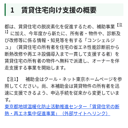
1 賃貸住宅向け支援の概要
【注
都は、賃貸住宅の脱炭素化を促進するため、補助事業
1】
に加え、今年度から新たに、所有者・物件や、診断及
び改修等に係る情報・知見等を有する「コンシェルジ
ュ」（賃貸住宅の所有者を住宅の省エネ性能診断前から
断熱改修や再エネ設備導入まで一貫して支援する者）を
賃貸住宅の所有者の物件へ無料で派遣し、オーナーを伴
走支援する事業を開始します。
【注1】 補助金はクール・ネット東京ホームページを参
照してください。尚、本補助金は賃貸物件の所有者を迅
速に支援できるよう、申込手続を従来から変更していま
す。
東京都地球温暖化防止活動推進センター「賃貸住宅の断
熱・再エネ集中促進事業」（外部サイトへリンク）