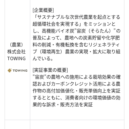
[企業概要]
「サステナブルな次世代農業を起点とする
超循環社会を実現する」をミッションと
し、高機能バイオ炭”宙炭（そらたん）”の
普及によって、農地への炭素貯留や化学肥
（農業）
料の削減・有機転換を含むリジェネラティ
株式会社
ブ（環境再生）農業の実現・拡大に取り組
TOWING
んでいる。
[実証事業の概要]
”宙炭”の農地への施用による栽培効果の確
認およびカーボンクレジット活用による農
作物の高付加価値化・販売単価向上を実証
するとともに、消費者向けの環境価値の効
果的な訴求・販売方法を実証