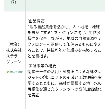
順）
[企業概要]
“眠る自然資源を活かし、人・地域・地球
を豊かにする” をビジョンに掲げ、生物多
様性を保全しながら、地域の自然資源をテ
（林業）
クノロジーを駆使して価値あるものに変え
株式会社
ることで、持続可能な仕組みを構築するこ
ステラー
とを目指す。
グリーン
[実証事業の概要]
衛星データの活用・AI補正による森林クレ
ジットの創出コストの削減と工数短縮を実
証するとともに、森林が蓄積する地下水の
可視化を通じたクレジットの高付加価値化
を実証