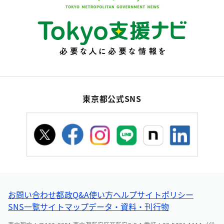
東京都公式SNS
お問い合わせ
都政Q&A
使い方ヘルプ
サイトポリシー
SNS一覧
サイトマップ
データ・資料・刊行物