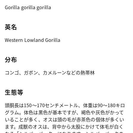
Gorilla gorilla gorilla
英名
Western Lowland Gorilla
分布
コンゴ、ガボン、カメルーンなどの熱帯林
生態等
頭胴長は150～170センチメートル、体重は90～180キロ
グラム。体色は黒色が基本ですが、褐色や灰色がかって
いることが多く、オスは頭の毛が赤茶色の個体が多くい
ます。成獣のオスは、背中から太股にかけて体毛が白く