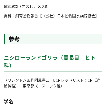
6園19頭（オス10、メス9）
資料：飼育動物報告【（公社）日本動物園水族館協会】
参考
ニシローランドゴリラ（霊長目 ヒト
科）
（ワシントン条約附属書1、IUCNレッドリスト：CR（近
絶滅種）、東京都ズーストック種）
学名