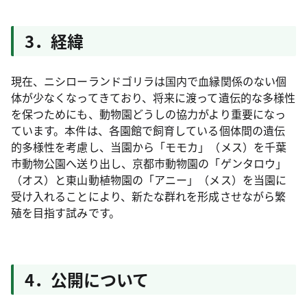
3．経緯
現在、ニシローランドゴリラは国内で血縁関係のない個
体が少なくなってきており、将来に渡って遺伝的な多様性
を保つためにも、動物園どうしの協力がより重要になっ
ています。本件は、各園館で飼育している個体間の遺伝
的多様性を考慮し、当園から「モモカ」（メス）を千葉
市動物公園へ送り出し、京都市動物園の「ゲンタロウ」
（オス）と東山動植物園の「アニー」（メス）を当園に
受け入れることにより、新たな群れを形成させながら繁
殖を目指す試みです。
4．公開について