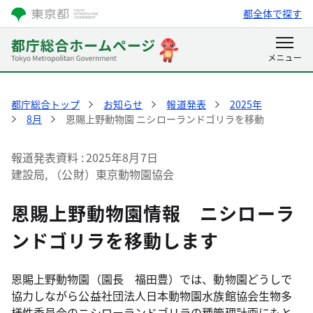
都全体で探す
都庁総合トップ
お知らせ
報道発表
2025年
8月
恩賜上野動物園 ニシローランドゴリラを移動
報道発表資料
2025年8月7日
建設局, （公財）東京動物園協会
恩賜上野動物園情報 ニシローラ
ンドゴリラを移動します
恩賜上野動物園（園長 福田豊）では、動物園どうしで
協力しながら公益社団法人日本動物園水族館協会生物多
様性委員会のニシローランドゴリラの種管理計画にもと