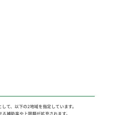
として、以下の2地域を指定しています。
ける補助率や上限額が拡充されます。