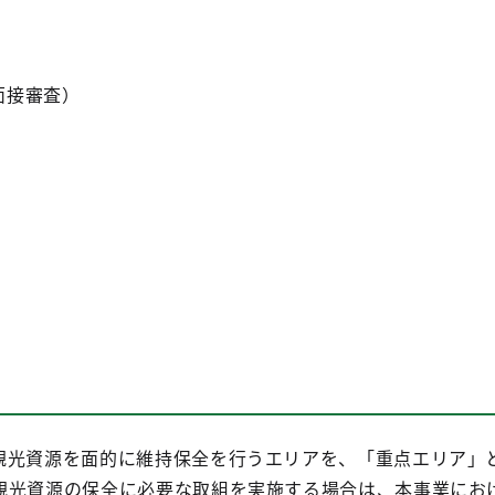
面接審査）
観光資源を面的に維持保全を行うエリアを、「重点エリア」
観光資源の保全に必要な取組を実施する場合は、本事業にお