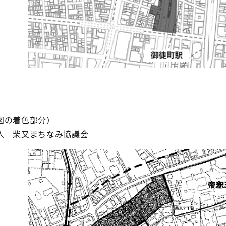
図の着色部分）
人 柴又まちなみ協議会