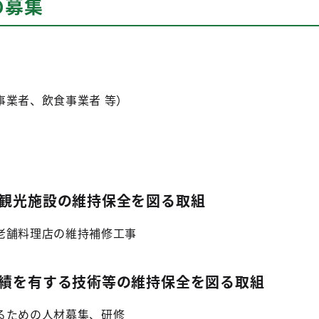
の募集
事業者、飲食事業者 等）
の観光施設の維持保全を図る取組
老舗料理店の維持補修工事
実績を有する技術等の維持保全を図る取組
るための人材募集、研修