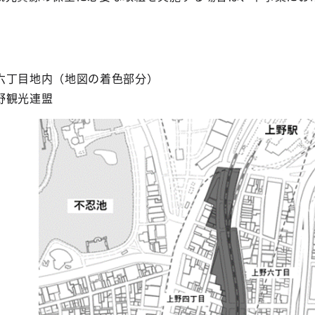
六丁目地内（地図の着色部分）
野観光連盟