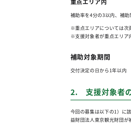
重点エリア内
補助率を4分の3以内、補助限
※重点エリアについては次
※支援対象者が重点エリア
補助対象期間
交付決定の日から1年以内
2. 支援対象者
今回の募集は以下の1）に
益財団法人東京観光財団が