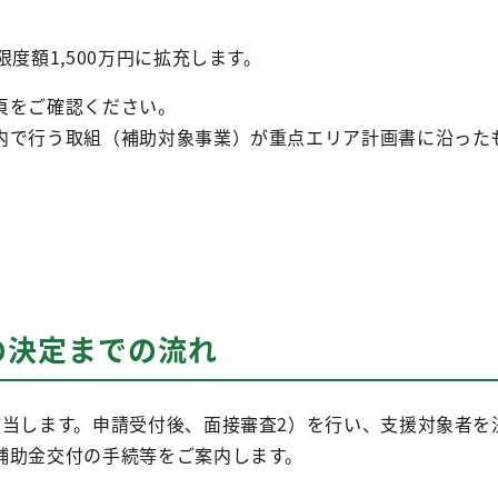
度額1,500万円に拡充します。
頁をご確認ください。
内で行う取組（補助対象事業）が重点エリア計画書に沿った
の決定までの流れ
該当します。申請受付後、面接審査2）を行い、支援対象者を
補助金交付の手続等をご案内します。