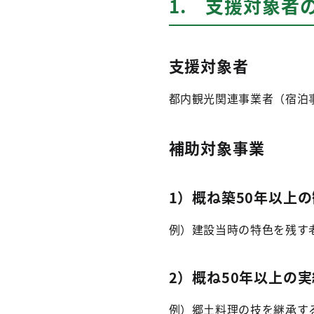
1. 支援対象者
支援対象者
都内観光関連事業者（宿泊
補助対象事業
1）概ね築50年以上
例）建設当時の特色を残す
2）概ね50年以上の
例）郷土料理の技を継承す