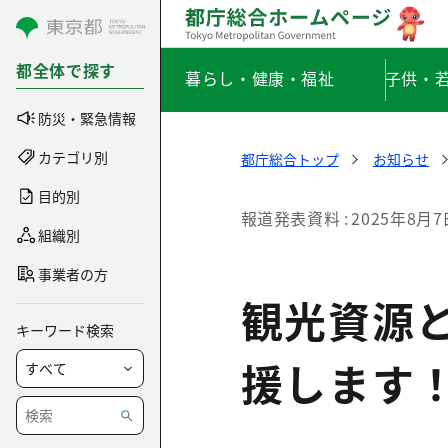
コンテンツにスキップ
都全体で探す
暮らし・健康・福祉
子供・
防災・緊急情報
カテゴリ別
都庁総合トップ
お知らせ
目的別
報道発表資料
2025年8月7
組織別
事業者の方
観光資源
キーワード検索
援します