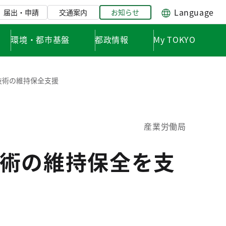
Language
届出・申請
交通案内
お知らせ
環境・都市基盤
都政情報
My TOKYO
技術の維持保全支援
産業労働局
術の維持保全を支