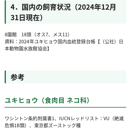
4．国内の飼育状況（2024年12月
31日現在）
8園館 18頭（オス7、メス11）
資料：2024年ユキヒョウ国内血統登録台帳【（公社）日
本動物園水族館協会】
参考
ユキヒョウ（食肉目 ネコ科）
ワシントン条約附属書1、IUCNレッドリスト：VU（絶滅
危惧1B類）、東京都ズーストック種