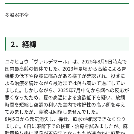
多臓器不全
2．経緯
ユキヒョウ「ヴァルデマール」は、2025年8月9日時点で
国内最高齢の個体でした。2023年夏頃から高齢による腎
機能の低下や後肢に痛みがある様子が確認され、投薬に
よる治療を続けながら最近までは落ち着いて過ごしてい
ました。しかしながら、2025年7月中旬から餌への反応が
悪くなったため、夏の高温による食欲低下を疑い、放飼
時間を短縮し空調の利いた室内で嗜好性の高い餌を与え
てみましたが、食欲は回復しませんでした。
8月5日から元気消失し、採食、飲水が確認できなくなり
ました。6日に麻酔下での検査・治療を試みましたが、麻
酔薬投与後に呼吸が不安定となったため速やかに麻酔か