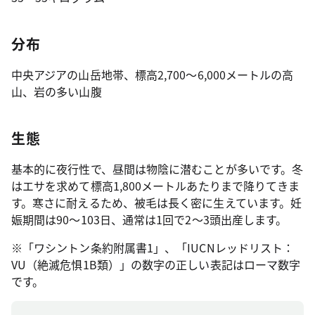
分布
中央アジアの山岳地帯、標高2,700～6,000メートルの高
山、岩の多い山腹
生態
基本的に夜行性で、昼間は物陰に潜むことが多いです。冬
はエサを求めて標高1,800メートルあたりまで降りてきま
す。寒さに耐えるため、被毛は長く密に生えています。妊
娠期間は90～103日、通常は1回で2～3頭出産します。
※「ワシントン条約附属書1」、「IUCNレッドリスト：
VU（絶滅危惧1B類）」の数字の正しい表記はローマ数字
です。