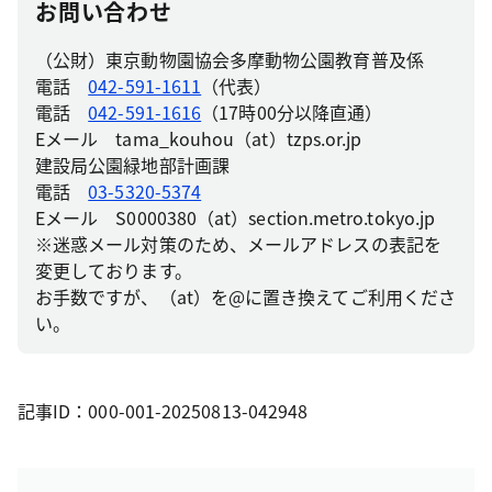
お問い合わせ
（公財）東京動物園協会多摩動物公園教育普及係
電話
042-591-1611
（代表）
電話
042-591-1616
（17時00分以降直通）
Eメール tama_kouhou（at）tzps.or.jp
建設局公園緑地部計画課
電話
03-5320-5374
Eメール S0000380（at）section.metro.tokyo.jp
※迷惑メール対策のため、メールアドレスの表記を
変更しております。
お手数ですが、（at）を@に置き換えてご利用くださ
い。
記事ID：000-001-20250813-042948