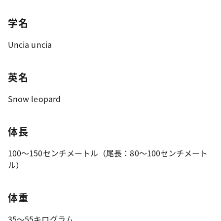
学名
Uncia uncia
英名
Snow leopard
体長
100～150センチメートル（尾長：80～100センチメート
ル）
体重
35～55キログラム