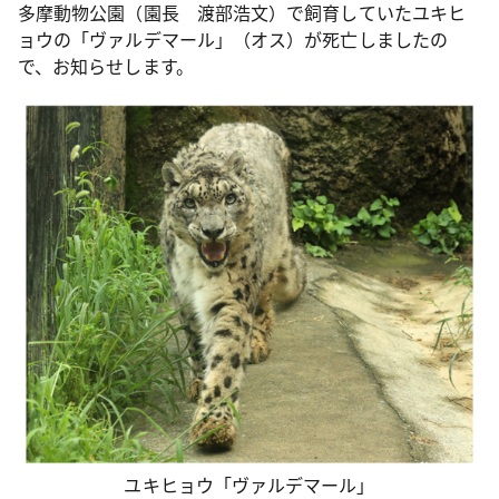
多摩動物公園（園長 渡部浩文）で飼育していたユキヒ
ョウの「ヴァルデマール」（オス）が死亡しましたの
で、お知らせします。
ユキヒョウ「ヴァルデマール」