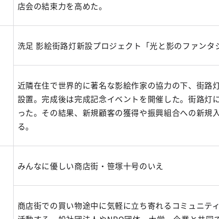
店会の結束力を高めた。
洗足 影絵街路灯新設プロジェクト「光と影のファン
近隣在住で世界的に著名な影絵作家の協力の下、街路灯
設置。完成後は完成記念イベントを開催した。街路灯に
った。その結果、新規顧客の獲得や振興組合への新規
る。
合
みんなに優しい商店街・笹塚十号のいえ
商店街での買い物途中に気軽に立ち寄れるコミュニテ