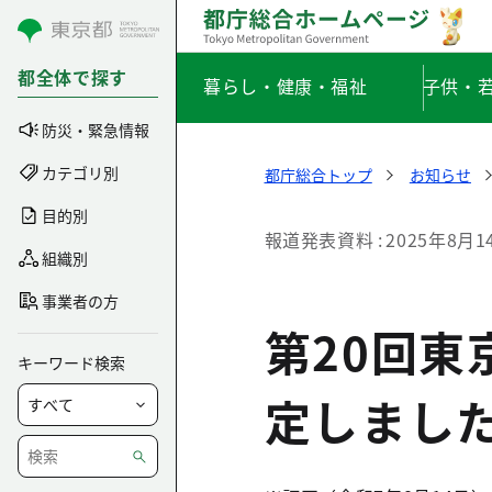
コンテンツにスキップ
都全体で探す
暮らし・健康・福祉
子供・
防災・緊急情報
カテゴリ別
都庁総合トップ
お知らせ
目的別
報道発表資料
2025年8月1
組織別
事業者の方
第20回東
キーワード検索
定しまし