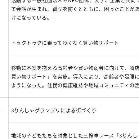
活動する一般社団法人やNPO団体、大学、企業と共同
て会話が生まれ、孤立を防ぐとともに、困ったことが
けになっている。
合
トゥクトゥクに乗ってわくわく買い物サポート
移動に不安を抱える高齢者や買い物弱者に向けて、商
買い物サポート」を実施。導入により、高齢者や足腰
ようになった。住民の健康維持や地域コミュニティの
合
3りんしゃグランプリによる街づくり
地域の子どもたちを対象とした三輪車レース「3りんし