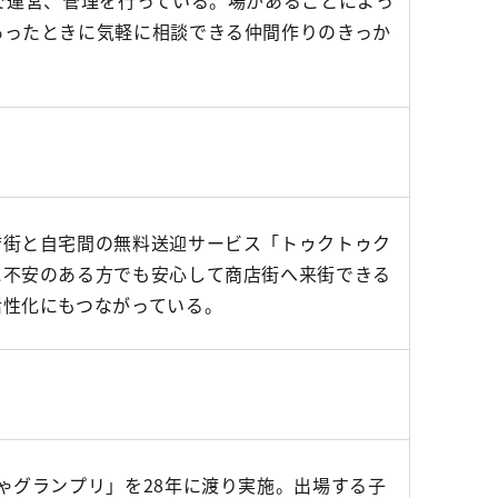
で運営、管理を行っている。場があることによっ
あったときに気軽に相談できる仲間作りのきっか
店街と自宅間の無料送迎サービス「トゥクトゥク
に不安のある方でも安心して商店街へ来街できる
活性化にもつながっている。
ゃグランプリ」を28年に渡り実施。出場する子