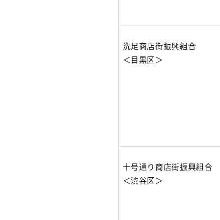
洗足商店街振興組合
＜目黒区＞
十号通り商店街振興組
＜渋谷区＞