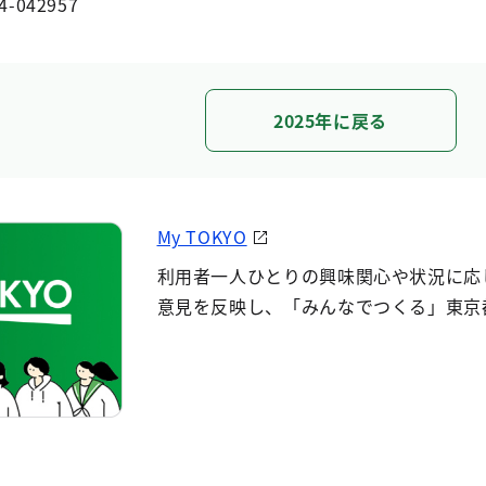
4-042957
2025年に戻る
My TOKYO
利用者一人ひとりの興味関心や状況に応
意見を反映し、「みんなでつくる」東京