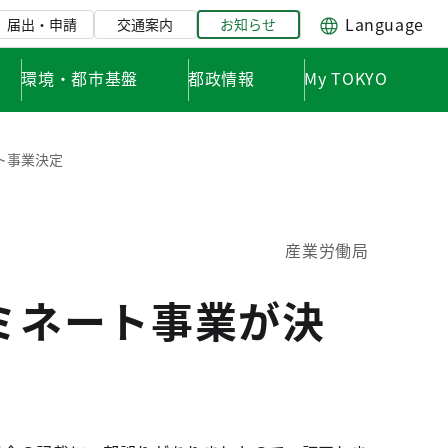
Language
届出・申請
交通案内
お知らせ
環境・都市基盤
都政情報
My TOKYO
ト事業決定
産業労働局
ミネート事業が決