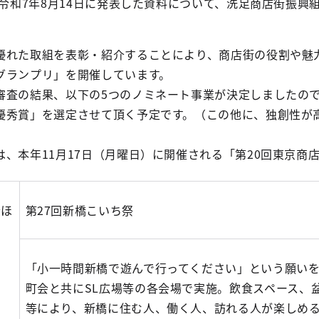
）令和7年8月14日に発表した資料について、洗足商店街振
優れた取組を表彰・紹介することにより、商店街の役割や魅
グランプリ」を開催しています。
審査の結果、以下の5つのノミネート事業が決定しましたの
優秀賞」を選定させて頂く予定です。（この他に、独創性が
、本年11月17日（月曜日）に開催される「第20回東京商
会ほ
第27回新橋こいち祭
「小一時間新橋で遊んで行ってください」という願い
町会と共にSL広場等の各会場で実施。飲食スペース、
等により、新橋に住む人、働く人、訪れる人が楽しめ