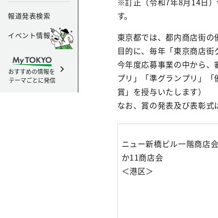
※訂正（令和7年8月14日
す。
報道発表検索
イベント情報
東京都では、都内商店街の
目的に、毎年「東京商店街
今年度応募事業の中から、
おすすめの情報を
プリ」「準グランプリ」「
テーマごとに発信
賞」を授与いたします）
なお、賞の発表及び表彰式は
ニュー新橋ビル一階商店
か11商店会
＜港区＞