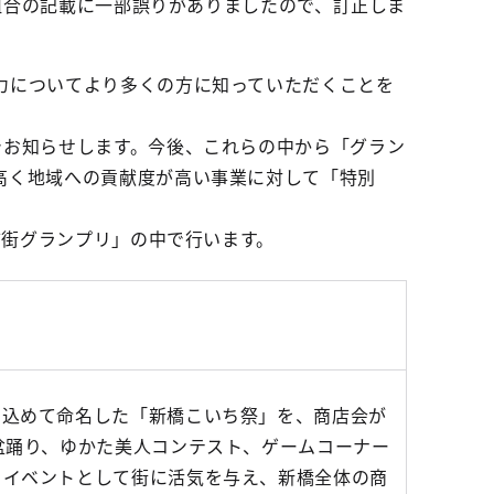
興組合の記載に一部誤りがありましたので、訂正しま
力についてより多くの方に知っていただくことを
でお知らせします。今後、これらの中から「グラン
高く地域への貢献度が高い事業に対して「特別
店街グランプリ」の中で行います。
を込めて命名した「新橋こいち祭」を、商店会が
盆踊り、ゆかた美人コンテスト、ゲームコーナー
るイベントとして街に活気を与え、新橋全体の商