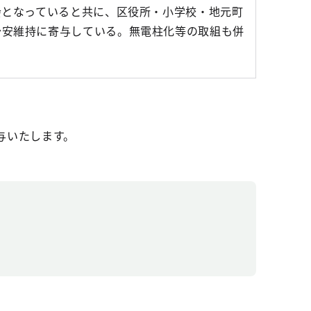
会となっていると共に、区役所・小学校・地元町
治安維持に寄与している。無電柱化等の取組も併
与いたします。