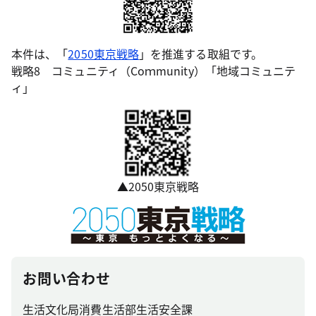
本件は、「
2050東京戦略
」を推進する取組です。
戦略8 コミュニティ（Coｍmunity）「地域コミュニテ
ィ」
▲2050東京戦略
お問い合わせ
生活文化局消費生活部生活安全課