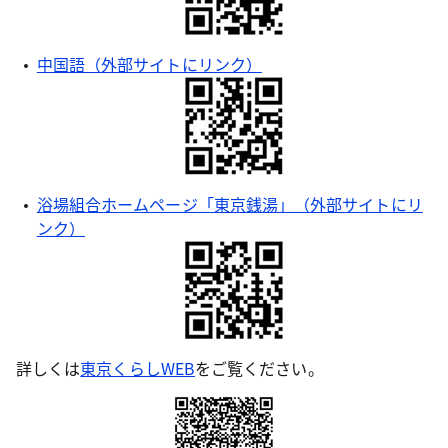
中国語（外部サイトにリンク）
浴場組合ホームページ「東京銭湯」（外部サイトにリ
ンク）
詳しくは
東京くらしWEB
をご覧ください。