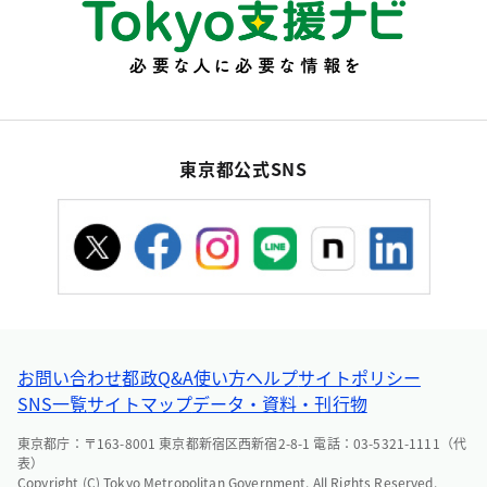
東京都公式SNS
お問い合わせ
都政Q&A
使い方ヘルプ
サイトポリシー
SNS一覧
サイトマップ
データ・資料・刊行物
東京都庁：〒163-8001 東京都新宿区西新宿2-8-1 電話：03-5321-1111（代
表）
Copyright (C) Tokyo Metropolitan Government. All Rights Reserved.