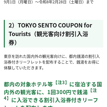
9月1日（月曜日）～令和8年2月28日（土曜日）まで
2）TOKYO SENTO COUPON for
Tourists（観光客向け割引入浴
券）
東京を訪れた国内外の観光客向けに、都内銭湯の割引入
浴券付きリーフレットを配布することで、銭湯をお得に
体験していただきます。
【注3】
都内の対象ホテル等
に宿泊する国
【注
内外の観光客に、1回300円で銭湯
4】
に入浴できる割引入浴券付きリーフ