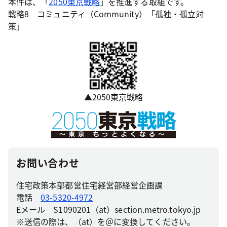
本件は、「
2050東京戦略
」を推進する取組です。
戦略8 コミュニティ（Community）「孤独・孤立対
策」
▲2050東京戦略
お問い合わせ
住宅政策本部都営住宅経営部経営企画課
電話
03-5320-4972
Eメール S1090201（at）section.metro.tokyo.jp
※送信の際は、（at）を＠に変換してください。