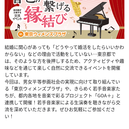
結婚に関心があっても「どうやって婚活をしたらいいかわ
からない」などの理由で活動をしていない…東京都で
は、そのような方を後押しするため、アクティビティや趣
味などを通じて楽しく自然に交流できるイベントを開催
しています。
今回は、男女平等参画社会の実現に向けて取り組んでい
る「東京ウィメンズプラザ」や、きらめく若手音楽家た
ちが、都内各地を音楽で彩るプロジェクト「GOA＋」と
連携して開催！若手音楽家による生演奏を聴きながら交
流を深めていただきます。ぜひお気軽にご参加くださ
い！