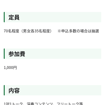
定員
70名程度（男女各35名程度） ※申込多数の場合は抽選
参加費
1,000円
内容
1対1トーク、演奏コンテンツ、フリートーク等