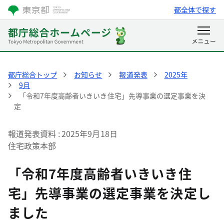
都全体で探す
都庁総合トップ
お知らせ
報道発表
2025年
9月
「令和7年度高齢者いきいき住宅」先導事業の選定事業を決
定
報道発表資料
2025年9月18日
住宅政策本部
「令和7年度高齢者いきいき住
宅」先導事業の選定事業を決定し
ました