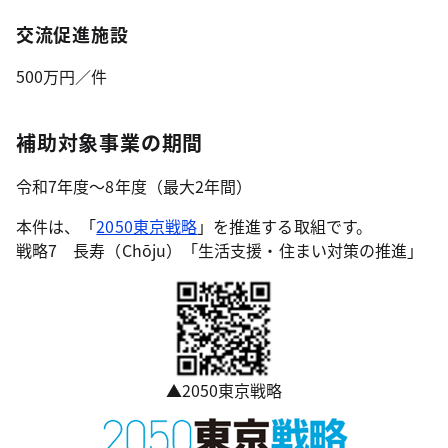
交流促進施設
500万円／件
補助対象事業の期間
令和7年度～8年度（最大2年間）
本件は、「
2050東京戦略
」を推進する取組です。
戦略7 長寿（Chōju）「生活支援・住まい対策の推進」
▲2050東京戦略