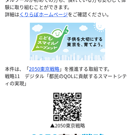
験に取り組むことができます。
詳細は
くりらぼホームページ
をご確認ください。
本件は、「
2050東京戦略
」を推進する取組です。
戦略11 デジタル「都民のQOLに貢献するスマートシテ
ィの実現」
▲2050東京戦略