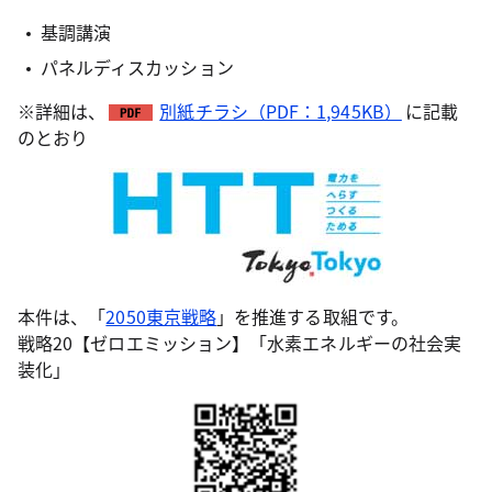
基調講演
パネルディスカッション
※詳細は、
別紙チラシ（PDF：1,945KB）
に記載
のとおり
本件は、「
2050東京戦略
」を推進する取組です。
戦略20【ゼロエミッション】「水素エネルギーの社会実
装化」