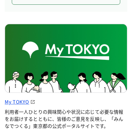
My TOKYO
利用者一人ひとりの興味関心や状況に応じて必要な情報
をお届けするとともに、皆様のご意見を反映し、「みん
なでつくる」東京都の公式ポータルサイトです。