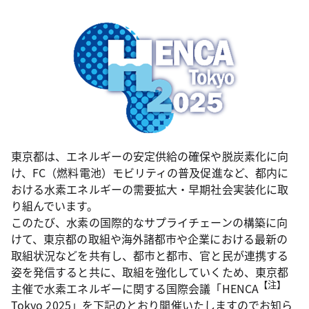
東京都は、エネルギーの安定供給の確保や脱炭素化に向
け、FC（燃料電池）モビリティの普及促進など、都内に
おける水素エネルギーの需要拡大・早期社会実装化に取
り組んでいます。
このたび、水素の国際的なサプライチェーンの構築に向
けて、東京都の取組や海外諸都市や企業における最新の
取組状況などを共有し、都市と都市、官と民が連携する
姿を発信すると共に、取組を強化していくため、東京都
【注】
主催で水素エネルギーに関する国際会議「HENCA
Tokyo 2025」を下記のとおり開催いたしますのでお知ら