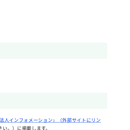
益法人インフォメーション」（外部サイトにリン
さい。）に掲載します。