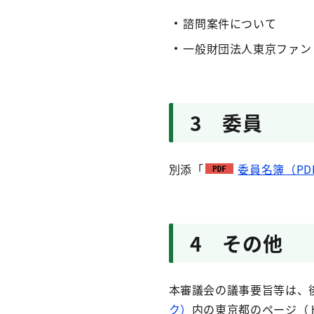
諮問案件について
一般財団法人東京ファン
3 委員
別添「
委員名簿（PDF
4 その他
本審議会の議事要旨等は、
ク）
内の東京都のページ（