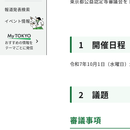
東京都公益認定等審議会を
報道発表検索
イベント情報
1 開催日程
おすすめの情報を
テーマごとに発信
令和7年10月1日（水曜日
2 議題
審議事項