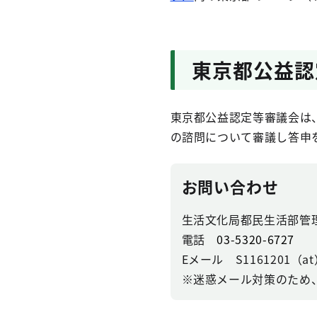
東京都公益認
東京都公益認定等審議会は
の諮問について審議し答申
お問い合わせ
生活文化局都民生活部管
電話
03-5320-6727
Eメール S1161201（at）se
※迷惑メール対策のため