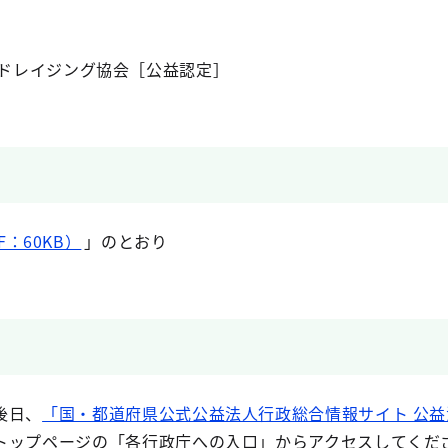
ドレイジング協会［公益認定］
：60KB）
」のとおり
後日、
「国・都道府県公式公益法人行政総合情報サイト 公
トップページの「各行政庁への入口」からアクセスしてくだ