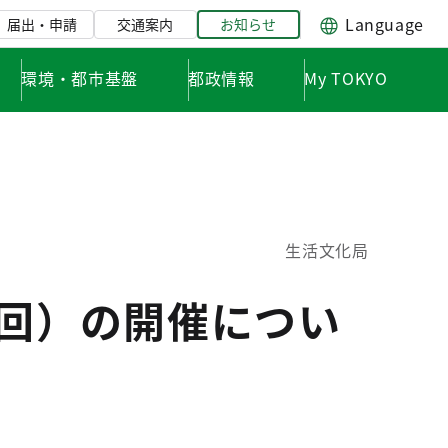
Language
届出・申請
交通案内
お知らせ
環境・都市基盤
都政情報
My TOKYO
生活文化局
6回）の開催につい