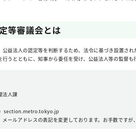
定等審議会とは
、公益法人の認定等を判断するため、法令に基づき設置され
を行うとともに、知事から委任を受け、公益法人等の監督も
理法人課
ction.metro.tokyo.jp
、メールアドレスの表記を変更しております。お手数ですが、