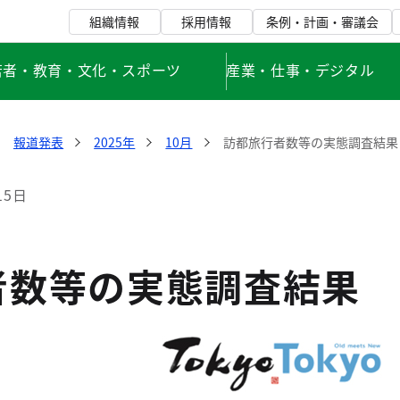
組織情報
採用情報
条例・計画・審議会
若者・教育・文化・スポーツ
産業・仕事・デジタル
報道発表
2025年
10月
訪都旅行者数等の実態調査結果（
15日
者数等の実態調査結果