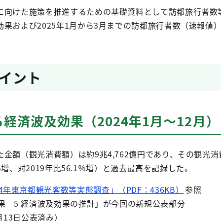
に向けた施策を推進するための基礎資料として訪都旅行者数等
果および2025年1月から3月までの訪都旅行者数（速報値
イント
経済波及効果（2024年1月～12月）
金額（観光消費額）は約9兆4,762億円であり、その観光
2％増、対2019年比56.1％増）と過去最高を記録した。
24年東京都観光客数等実態調査」（PDF：436KB）
参照
果 5 経済波及効果の推計」が今回の新規公表部分
月13日公表済み）