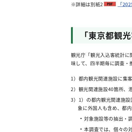
※詳細は別紙2
「20
「東京都観光
観光庁「観光入込客統計に関
味して、四半期毎に調査・
1）都内観光関連施設に集
2）観光関連施設40箇所、
3）1）の都内観光関連施
象に外国人も含め、都内
対象施設等の抽出・
本調査では、個々の