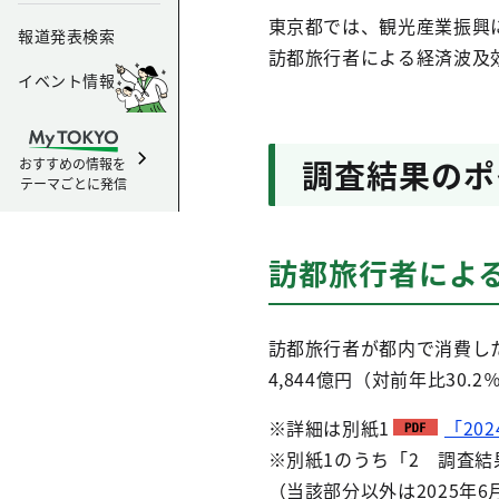
東京都では、観光産業振興
報道発表検索
訪都旅行者による経済波及効
イベント情報
調査結果のポ
おすすめの情報を
テーマごとに発信
訪都旅行者による
訪都旅行者が都内で消費した
4,844億円（対前年比30.
※詳細は別紙1
「20
※別紙1のうち「2 調査結
（当該部分以外は2025年6