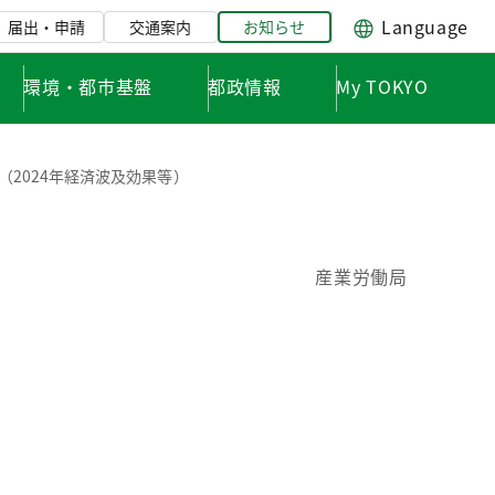
Language
届出・申請
交通案内
お知らせ
環境・都市基盤
都政情報
My TOKYO
2024年経済波及効果等）
産業労働局