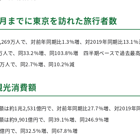
ら3月までに東京を訪れた旅行者数
269万人で、対前年同期比1.3％増、対2019年同期比13.1％
万人で、同33.2％増、同103.8％増 四半期ベースで過去最
万人で、同2.7％増、同10.2％減
観光消費額
約1兆2,531億円で、対前年同期比27.7％増、対2019年同
約9,901億円で、同39.1％増、同246.9％増
億円で、同32.5％増、同67.8％増