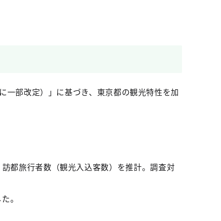
年5月に一部改定）」に基づき、東京都の観光特性を加
、訪都旅行者数（観光入込客数）を推計。調査対
した。