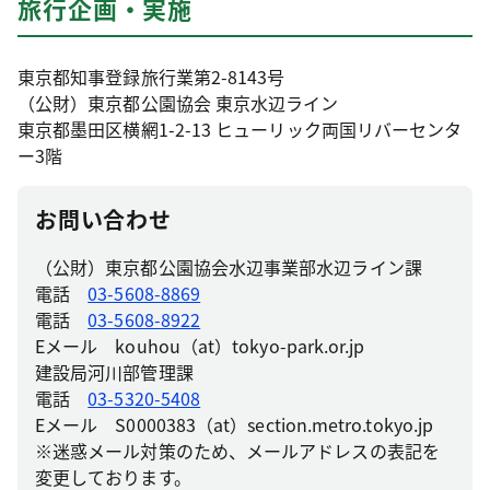
旅行企画・実施
東京都知事登録旅行業第2-8143号
（公財）東京都公園協会 東京水辺ライン
東京都墨田区横網1-2-13 ヒューリック両国リバーセンタ
ー3階
お問い合わせ
（公財）東京都公園協会水辺事業部水辺ライン課
電話
03-5608-8869
電話
03-5608-8922
Eメール kouhou（at）tokyo-park.or.jp
建設局河川部管理課
電話
03-5320-5408
Eメール S0000383（at）section.metro.tokyo.jp
※迷惑メール対策のため、メールアドレスの表記を
変更しております。