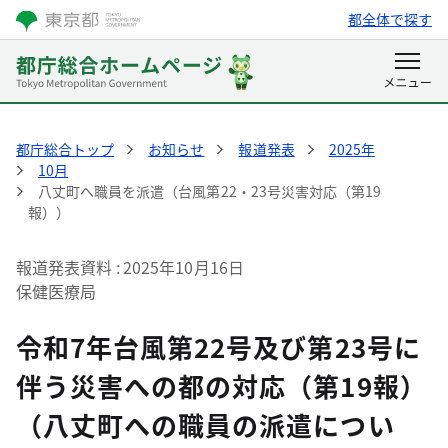
都全体で探す
都庁総合トップ
お知らせ
報道発表
2025年
10月
八丈町へ職員を派遣（台風第22・23号災害対応（第19
報））
報道発表資料
2025年10月16日
保健医療局
令和7年台風第22号及び第23号に
伴う災害への都の対応（第19報）
（八丈町への職員の派遣につい