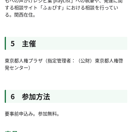
もへの声かけレシピ集 playList」への執筆や、発達に関
する相談サイト「ふぉぴす」における相談を行ってい
る。関西在住。
5 主催
東京都人権プラザ（指定管理者：（公財）東京都人権啓
発センター）
6 参加方法
要事前申込み。参加無料。