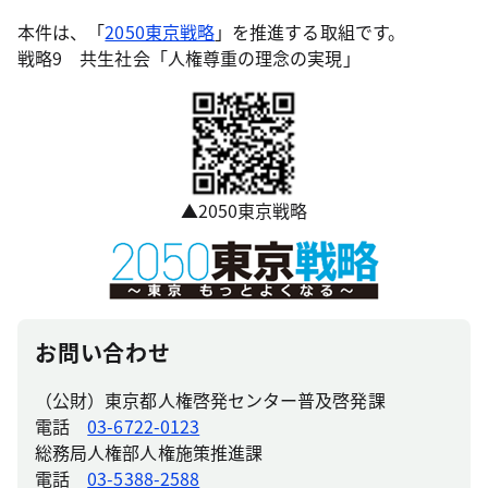
本件は、「
2050東京戦略
」を推進する取組です。
戦略9 共生社会「人権尊重の理念の実現」
▲2050東京戦略
お問い合わせ
（公財）東京都人権啓発センター普及啓発課
電話
03-6722-0123
総務局人権部人権施策推進課
電話
03-5388-2588