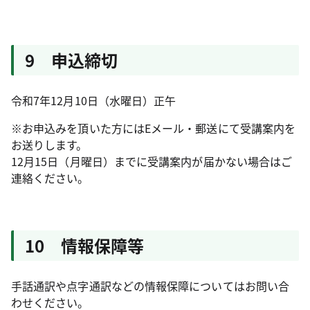
9 申込締切
令和7年12月10日（水曜日）正午
※お申込みを頂いた方にはEメール・郵送にて受講案内を
お送りします。
12月15日（月曜日）までに受講案内が届かない場合はご
連絡ください。
10 情報保障等
手話通訳や点字通訳などの情報保障についてはお問い合
わせください。