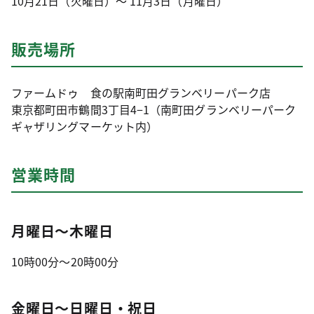
10月21日（火曜日）～ 11月3日（月曜日）
販売場所
ファームドゥ 食の駅南町田グランベリーパーク店
東京都町田市鶴間3丁目4−1（南町田グランベリーパーク
ギャザリングマーケット内）
営業時間
月曜日～木曜日
10時00分～20時00分
金曜日～日曜日・祝日