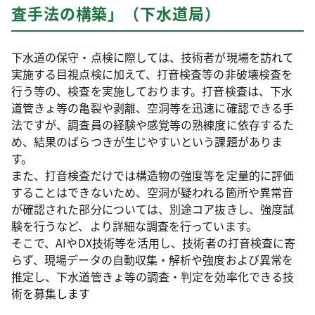
査手法の構築」（下水道局）
下水道の保守・点検に際しては、技術者が現場を訪れて
実施する目視点検に加えて、打音検査等の非破壊検査を
行う等の、検査を実施しております。打音検査は、下水
道管きょ等の亀裂や剥離、空洞等を迅速に確認できる手
法ですが、調査員の経験や感覚等の熟練度に依存するた
め、結果のばらつきが生じやすいという課題がありま
す。
また、打音検査だけでは構造物の強度等を定量的に評価
することはできないため、空洞が疑われる箇所や異常音
が確認された部分については、別途コア抜きし、強度試
験を行うなど、より詳細な調査を行っています。
そこで、AIやDX技術等を活用し、技術者の打音検査に寄
らず、現場データの自動収集・解析や強度および異常を
推定し、下水道管きょ等の調査・判定を効率化できる技
術を募集します