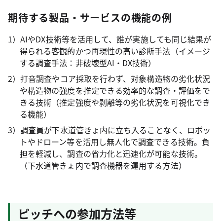
期待する製品・サービスの機能の例
1）AIやDX技術等を活用して、誰が実施しても同じ結果が
得られる客観的かつ再現性の高い診断手法（イメージ
する調査手法：非破壊型AI・DX技術）
2）打音調査やコア採取を行わず、対象構造物の劣化状況
や構造物の強度を推定できる効率的な調査・評価をで
きる技術（推定強度や剥離等の劣化状況を可視化でき
る機能）
3）調査員が下水道管きょ内に立ち入ることなく、ロボッ
トやドローン等を活用し無人化で調査できる技術。負
担を軽減し、調査の省力化と迅速化が可能な技術。
（下水道管きょ内で調査機器を運用する方法）
ピッチへの参加方法等