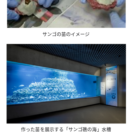
サンゴの苗のイメージ
作った苗を展示する「サンゴ礁の海」水槽