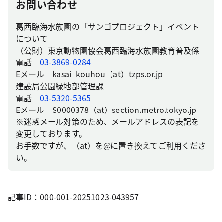
お問い合わせ
葛西臨海水族園の「サンゴプロジェクト」イベント
について
（公財）東京動物園協会葛西臨海水族園教育普及係
電話
03-3869-0284
Eメール kasai_kouhou（at）tzps.or.jp
建設局公園緑地部管理課
電話
03-5320-5365
Eメール S0000378（at）section.metro.tokyo.jp
※迷惑メール対策のため、メールアドレスの表記を
変更しております。
お手数ですが、（at）を@に置き換えてご利用くださ
い。
記事ID：000-001-20251023-043957