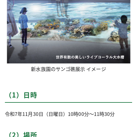
新水族園のサンゴ礁展示 イメージ
（1）日時
令和7年11月30日（日曜日）10時00分～11時30分
（2）場所