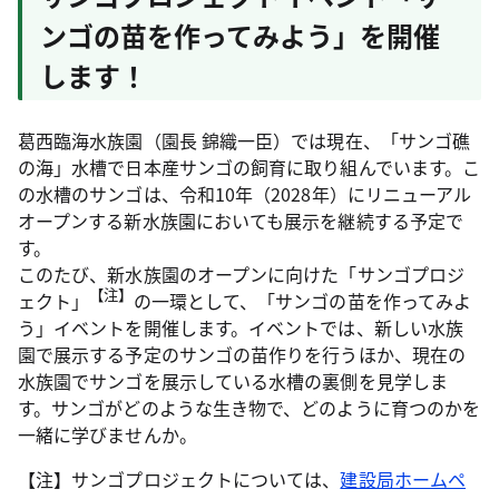
ンゴの苗を作ってみよう」を開催
します！
葛西臨海水族園（園長 錦織一臣）では現在、「サンゴ礁
の海」水槽で日本産サンゴの飼育に取り組んでいます。こ
の水槽のサンゴは、令和10年（2028年）にリニューアル
オープンする新水族園においても展示を継続する予定で
す。
このたび、新水族園のオープンに向けた「サンゴプロジ
【注】
ェクト」
の一環として、「サンゴの苗を作ってみよ
う」イベントを開催します。イベントでは、新しい水族
園で展示する予定のサンゴの苗作りを行うほか、現在の
水族園でサンゴを展示している水槽の裏側を見学しま
す。サンゴがどのような生き物で、どのように育つのかを
一緒に学びませんか。
【注】サンゴプロジェクトについては、
建設局ホームペ