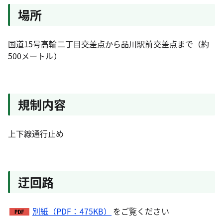
場所
国道15号高輪二丁目交差点から品川駅前交差点まで（約
500メートル）
規制内容
上下線通行止め
迂回路
別紙（PDF：475KB）
をご覧ください