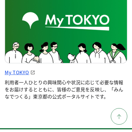
My TOKYO
利用者一人ひとりの興味関心や状況に応じて必要な情報
をお届けするとともに、皆様のご意見を反映し、「みん
なでつくる」東京都の公式ポータルサイトです。