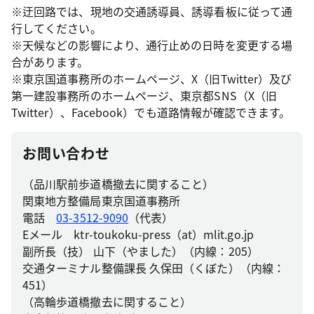
※迂回路では、現地の交通誘導員、誘導看板に従って通
行してください。
※天候などの影響により、通行止めの日時を変更する場
合があります。
※東京国道事務所のホームページ、X（旧Twitter）及び
第一建設事務所のホームページ、東京都SNS（X（旧
Twitter）、Facebook）でも道路情報が確認できます。
お問い合わせ
（品川駅前歩道橋撤去に関すること）
関東地方整備局東京国道事務所
電話
03-3512-9090
（代表）
Eメール ktr-toukoku-press（at）mlit.go.jp
副所長（技） 山下（やました）（内線：205）
交通ターミナル整備課長 久保田（くぼた）（内線：
451）
（高輪歩道橋撤去に関すること）