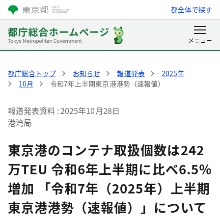
都全体で探す
都庁総合トップ
お知らせ
報道発表
2025年
10月
令和7年上半期東京港港勢（速報値）
報道発表資料
2025年10月28日
港湾局
東京港のコンテナ取扱個数は242
万TEU 令和6年上半期に比べ6.5％
増加 「令和7年（2025年）上半期
東京港港勢（速報値）」について