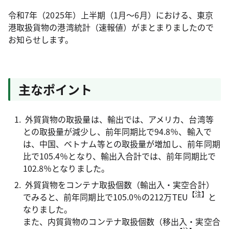
令和7年（2025年）上半期（1月～6月）における、東京
港取扱貨物の港湾統計（速報値）がまとまりましたので
お知らせします。
主なポイント
外貿貨物の取扱量は、輸出では、アメリカ、台湾等
との取扱量が減少し、前年同期比で94.8％、輸入で
は、中国、ベトナム等との取扱量が増加し、前年同期
比で105.4％となり、輸出入合計では、前年同期比で
102.8％となりました。
外貿貨物をコンテナ取扱個数（輸出入・実空合計）
【注】
でみると、前年同期比で105.0％の212万TEU
と
なりました。
また、内貿貨物のコンテナ取扱個数（移出入・実空合