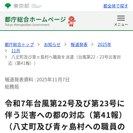
都全体で探す
都庁総合トップ
お知らせ
報道発表
2025年
11月
八丈町及び青ヶ島村へ職員を派遣（台風第22・23号災害対
応（第41報））
報道発表資料
2025年11月7日
総務局
令和7年台風第22号及び第23号に
伴う災害への都の対応（第41報）
（八丈町及び青ヶ島村への職員の