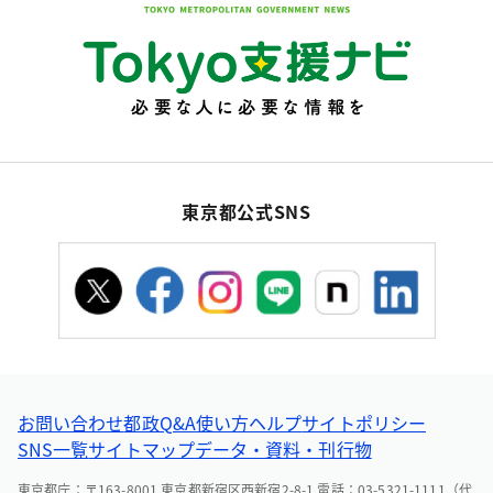
東京都公式SNS
お問い合わせ
都政Q&A
使い方ヘルプ
サイトポリシー
SNS一覧
サイトマップ
データ・資料・刊行物
東京都庁：〒163-8001 東京都新宿区西新宿2-8-1 電話：03-5321-1111（代