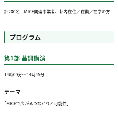
計200名 MICE関連事業者、都内在住／在勤／在学の方
プログラム
第1部 基調講演
14時00分～14時45分
テーマ
｢MICEで広がるつながりと可能性｣