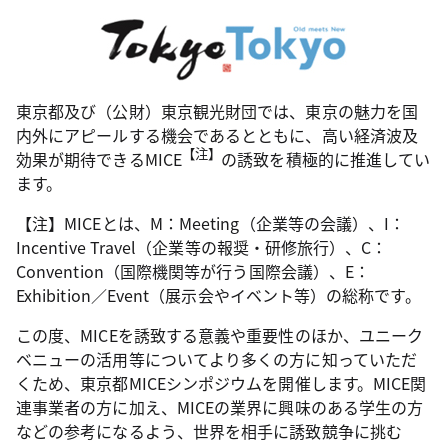
東京都及び（公財）東京観光財団では、東京の魅力を国
内外にアピールする機会であるとともに、高い経済波及
【注】
効果が期待できるMICE
の誘致を積極的に推進してい
ます。
【注】MICEとは、M：Meeting（企業等の会議）、I：
Incentive Travel（企業等の報奨・研修旅行）、C：
Convention（国際機関等が行う国際会議）、E：
Exhibition／Event（展示会やイベント等）の総称です。
この度、MICEを誘致する意義や重要性のほか、ユニーク
ベニューの活用等についてより多くの方に知っていただ
くため、東京都MICEシンポジウムを開催します。MICE関
連事業者の方に加え、MICEの業界に興味のある学生の方
などの参考になるよう、世界を相手に誘致競争に挑む