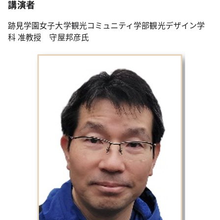
講演者
跡見学園女子大学観光コミュニティ学部観光デザイン学
科 准教授 守屋邦彦氏