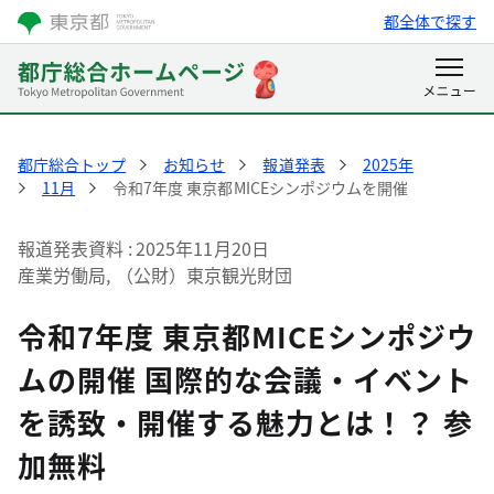
都全体で探す
都庁総合トップ
お知らせ
報道発表
2025年
11月
令和7年度 東京都MICEシンポジウムを開催
報道発表資料
2025年11月20日
産業労働局, （公財）東京観光財団
令和7年度 東京都MICEシンポジウ
ムの開催 国際的な会議・イベント
を誘致・開催する魅力とは！？ 参
加無料