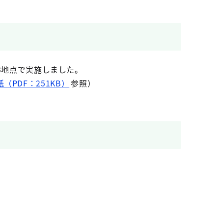
13地点で実施しました。
紙（PDF：251KB）
参照）