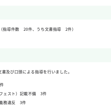
（指導件数 20件、うち文書指導 2件）
文書及び口頭による指導を行いました。
3件
フェスト）記載不備 3件
義務違反 3件