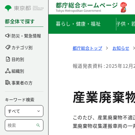
コンテンツにスキップ
都全体で探す
暮らし・健康・福祉
子供・
防災・緊急情報
カテゴリ別
都庁総合トップ
お知らせ
目的別
報道発表資料
2025年12月
組織別
事業者の方
産業廃棄
キーワード検索
このたび、産業廃棄物不適
業廃棄物収集運搬車両の一