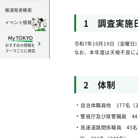
報道発表検索
1 調査実施
イベント情報
令和7年10月10日（金曜
おすすめの情報を
テーマごとに発信
なお、本年度は天候不良に
2 体制
自治体職員他 177名（2
警視庁及び県警職員 44
高速道路関係職員 45名