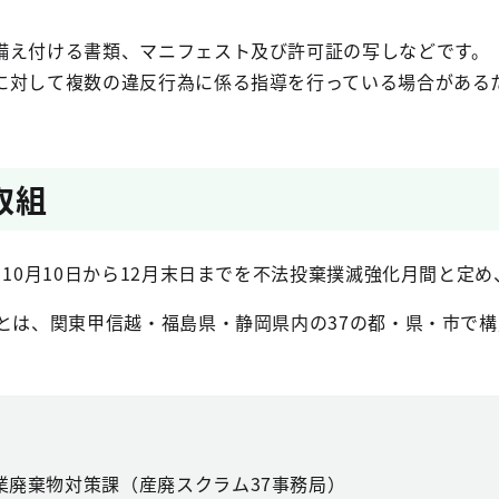
備え付ける書類、マニフェスト及び許可証の写しなどです。
に対して複数の違反行為に係る指導を行っている場合がある
取組
10月10日から12月末日までを不法投棄撲滅強化月間と定
」とは、関東甲信越・福島県・静岡県内の37の都・県・市で
。
業廃棄物対策課（産廃スクラム37事務局）