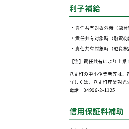
利子補給
責任共有対象外時（融資総額
責任共有対象時（融資総額1
責任共有対象時（融資総額1
【注】責任共有により上乗せ
八丈町の中小企業者等は、
詳しくは、八丈町産業観光
電話
04996-2-1125
信用保証料補助