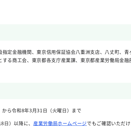
扱指定金融機関、東京信用保証協会八重洲支店、八丈町、青
とする商工会、東京都各支庁産業課、東京都産業労働局金融
）から令和8年3月31日（火曜日）まで
18日）以降に、
産業労働局ホームページ
でもご確認いただけ