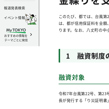
報道発表検索
このたび、都では、台風第
イベント情報
は、都が信用保証料を全額
ります。なお、八丈町の中
おすすめの情報を
テーマごとに発信
1 融資制度
融資対象
令和7年台風第22号、第
長が発行する「り災証明書