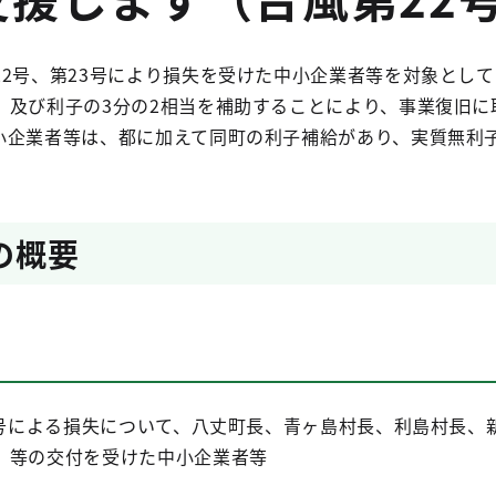
22号、第23号により損失を受けた中小企業者等を対象とし
、及び利子の3分の2相当を補助することにより、事業復旧に
小企業者等は、都に加えて同町の利子補給があり、実質無利
の概要
23号による損失について、八丈町長、青ヶ島村長、利島村長
」等の交付を受けた中小企業者等