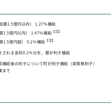
1.5億円以内） 1.27％補給
【注】
.5億円以内） 1.47％補給
【注】
.5億円超） 0.2％補給
される金利0.2％分を、都が利子補給
都補給後の利子について町が利子補給（実質無利子）
課まで