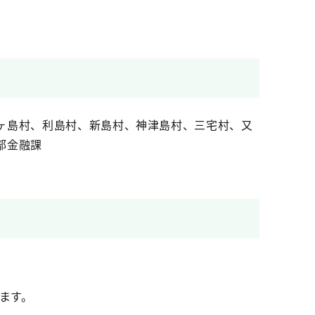
ヶ島村、利島村、新島村、神津島村、三宅村、又
部金融課
ます。