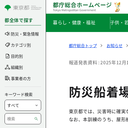
コンテンツにスキップ
都全体で探す
暮らし・健康・福祉
子供・
防災・緊急情報
カテゴリ別
都庁総合トップ
お知らせ
目的別
報道発表資料
2025年12月
組織別
事業者の方
防災船着
キーワード検索
東京都では、災害時に確実
なお、本訓練のうち、屋形