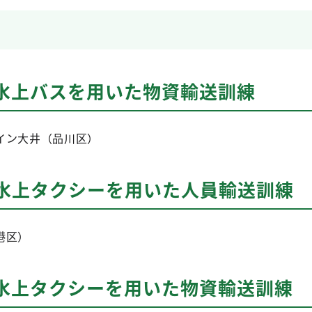
：水上バスを用いた物資輸送訓練
イン大井（品川区）
：水上タクシーを用いた人員輸送訓練
港区）
：水上タクシーを用いた物資輸送訓練