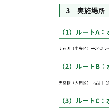
3 実施場所
（1）ルートA
明石町（中央区）→水辺ラ
（2）ルートB
天空橋（大田区）→品川（
（3）ルートC