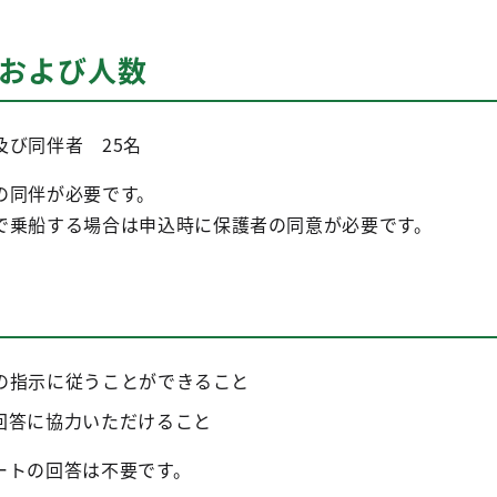
者および人数
及び同伴者 25名
の同伴が必要です。
で乗船する場合は申込時に保護者の同意が必要です。
の指示に従うことができること
回答に協力いただけること
ートの回答は不要です。