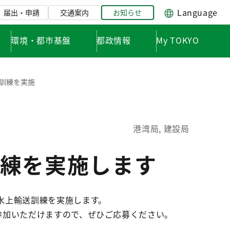
Language
届出・申請
交通案内
お知らせ
環境・都市基盤
都政情報
My TOKYO
訓練を実施
港湾局, 建設局
練を実施します
水上輸送訓練を実施します。
参加いただけますので、ぜひご応募ください。