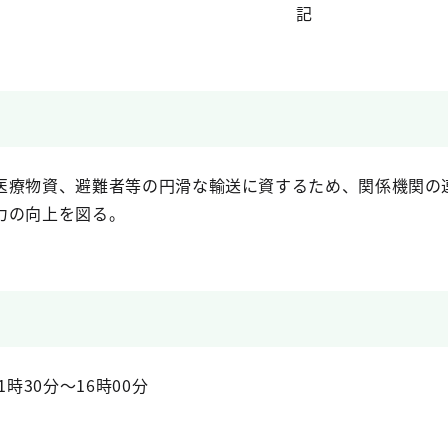
記
医療物資、避難者等の円滑な輸送に資するため、関係機関の
力の向上を図る。
時30分～16時00分