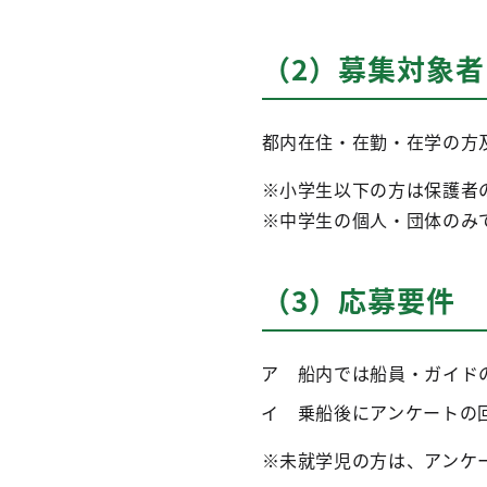
（2）募集対象
都内在住・在勤・在学の方
※小学生以下の方は保護者
※中学生の個人・団体のみ
（3）応募要件
ア 船内では船員・ガイド
イ 乗船後にアンケートの
※未就学児の方は、アンケ