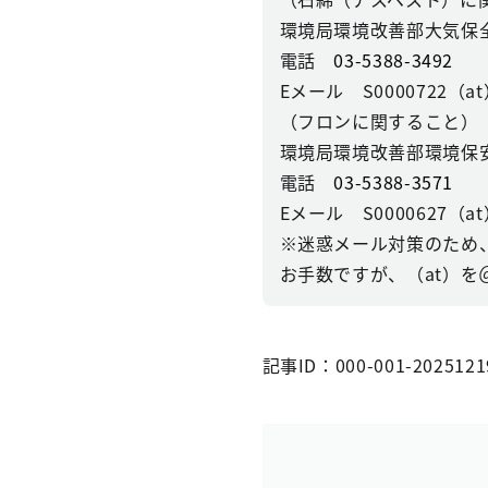
環境局環境改善部大気保
電話
03-5388-3492
Eメール S0000722（at）se
（フロンに関すること）
環境局環境改善部環境保
電話
03-5388-3571
Eメール S0000627（at）se
※迷惑メール対策のため
お手数ですが、（at）を
記事ID：000-001-2025121