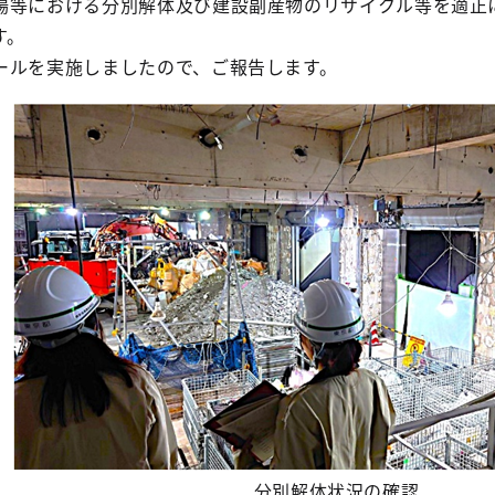
場等における分別解体及び建設副産物のリサイクル等を適正
す。
ールを実施しましたので、ご報告します。
分別解体状況の確認