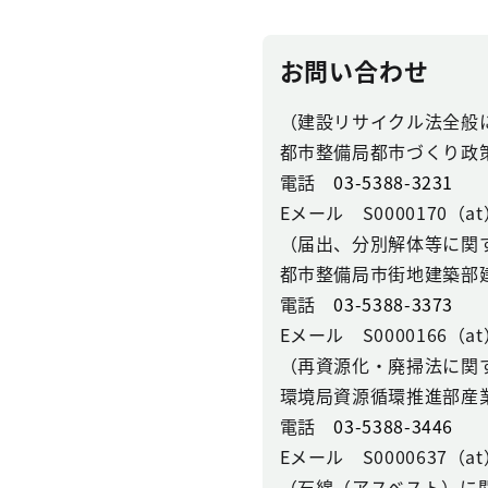
お問い合わせ
（建設リサイクル法全般
都市整備局都市づくり政
電話
03-5388-3231
Eメール S0000170（at）se
（届出、分別解体等に関
都市整備局市街地建築部
電話
03-5388-3373
Eメール S0000166（at）se
（再資源化・廃掃法に関
環境局資源循環推進部産
電話
03-5388-3446
Eメール S0000637（at）se
（石綿（アスベスト）に