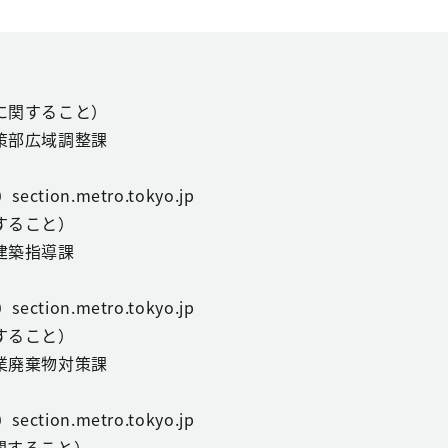
に関すること）
策部広域調整課
ction.metro.tokyo.jp
すること）
建築指導課
ction.metro.tokyo.jp
すること）
業廃棄物対策課
ction.metro.tokyo.jp
関すること）