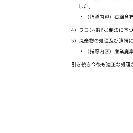
した。
（指導内容）石綿含
4）フロン排出抑制法に基
5）廃棄物の処理及び清掃
（指導内容）産業廃
引き続き今後も適正な処理