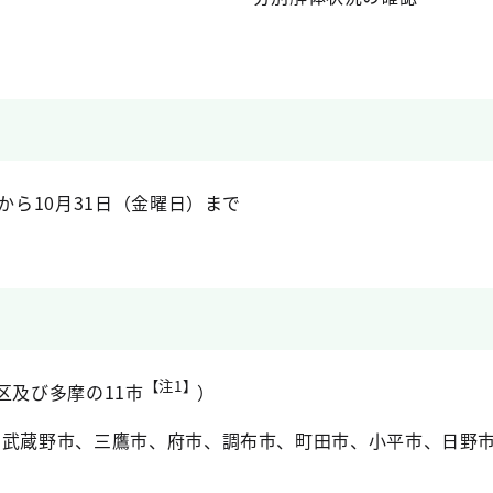
から10月31日（金曜日）まで
【注1】
区及び多摩の11市
）
、武蔵野市、三鷹市、府市、調布市、町田市、小平市、日野