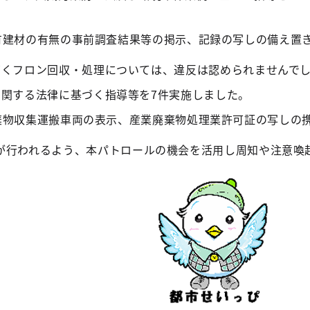
有建材の有無の事前調査結果等の掲示、記録の写しの備え置
づくフロン回収・処理については、違反は認められませんで
に関する法律に基づく指導等を7件実施しました。
棄物収集運搬車両の表示、産業廃棄物処理業許可証の写しの
が行われるよう、本パトロールの機会を活用し周知や注意喚