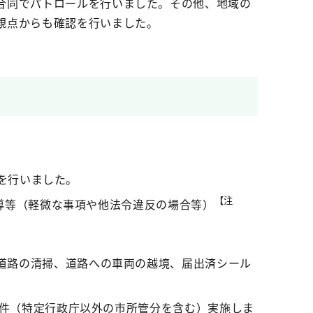
合同でパトロールを行いました。その他、地域の
観点からも確認を行いました。
ルを行いました。
【注
導等（軽微な事項や他法令違反の場合等）
道路の清掃、道路への車両の越境、届出済シール
6件（特定行政庁以外の市所管分を含む）実施しま