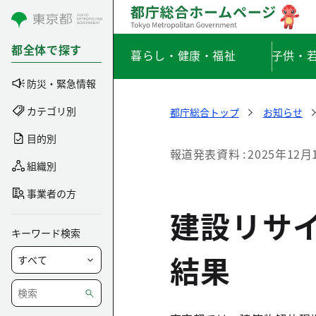
コンテンツにスキップ
都全体で探す
暮らし・健康・福祉
子供・
防災・緊急情報
カテゴリ別
都庁総合トップ
お知らせ
目的別
報道発表資料
2025年12月
組織別
事業者の方
建設リサ
キーワード検索
結果