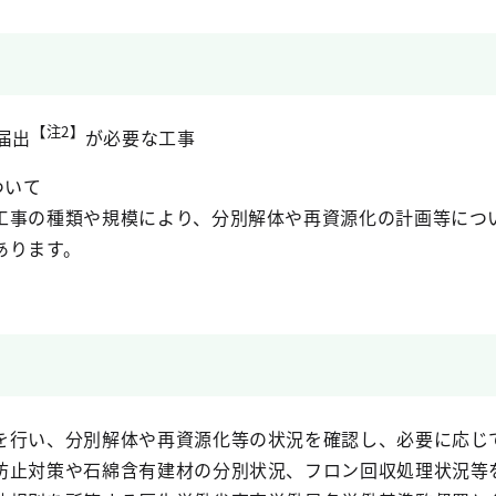
【注2】
届出
が必要な工事
ついて
工事の種類や規模により、分別解体や再資源化の計画等につ
あります。
を行い、分別解体や再資源化等の状況を確認し、必要に応じ
防止対策や石綿含有建材の分別状況、フロン回収処理状況等