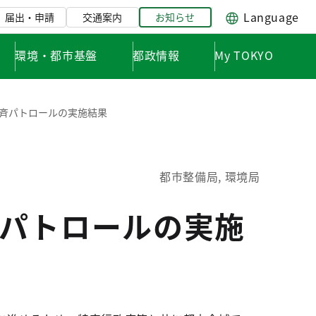
Language
届出・申請
交通案内
お知らせ
環境・都市基盤
都政情報
My TOKYO
斉パトロールの実施結果
都市整備局, 環境局
パトロールの実施