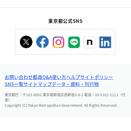
東京都公式SNS
お問い合わせ
都政Q&A
使い方ヘルプ
サイトポリシー
SNS一覧
サイトマップ
データ・資料・刊行物
東京都庁：〒163-8001 東京都新宿区西新宿2-8-1 電話：03-5321-1111（代
表）
Copyright (C) Tokyo Metropolitan Government. All Rights Reserved.