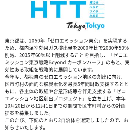
東京都は、2050年「ゼロエミッション東京」を実現する
ため、都内温室効果ガス排出量を2000年比で2030年50％
削減、2035年60％以上削減することを目指し、「ゼロエ
ミッション東京戦略Beyond カーボンハーフ」のもと、実
効性ある取組を戦略的に展開しています。
今年度、都独自のゼロエミッション地区の創出に向け、
区市町村の面的な脱炭素化を最長5年間財政支援するとと
もに、各主体の取組や合意形成等を伴走支援する「ゼロ
エミッション地区創出プロジェクト」を立ち上げ、本年
10月20日から12月1日までの期間で区市町村からの計画
提案を募集しました。
このたび、下記のとおり2自治体を選定しましたので、お
知らせいたします。