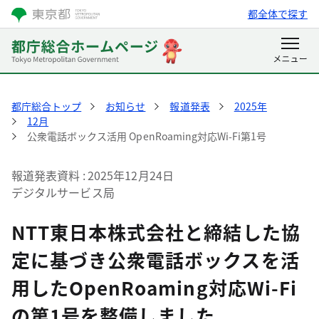
都全体で探す
都庁総合トップ
お知らせ
報道発表
2025年
12月
公衆電話ボックス活用 OpenRoaming対応Wi-Fi第1号
報道発表資料
2025年12月24日
デジタルサービス局
NTT東日本株式会社と締結した協
定に基づき公衆電話ボックスを活
用したOpenRoaming対応Wi-Fi
の第1号を整備しました