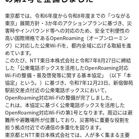
東京都では、令和6年度から令和8年度までの「つながる
東京」展開方針・3か年のアクションプランに基づき、災
害時やインバウンド等への対応のため、安全で利便性の
高い国際規格であるOpenRoaming（オープンローミン
グ）に対応した公衆Wi-Fiを、都内全域に広げる取組を進
めています。
このたび、NTT東日本株式会社と令和7年8月27日に締結
した「公衆電話ボックスを活用したOpenRoaming対応
Wi-Fiの整備・普及啓発等に関する基本協定」（以下「本
協定」という。）に基づき、令和7年12月23日、新宿御苑
駅前交差点付近の公衆電話ボックスにおいて、
OpenRoaming対応Wi-Fiの整備が完了しました。
これは、本協定に基づく公衆電話ボックスを活用した
OpenRoaming対応Wi-Fiの第1号となります。周辺には避
難所や避難場所が位置しており、災害時に重要な役割を
担う拠点付近での通信の多重化を図ります。
東京都とNTT東日本株式会社では、人が多く集まる主要