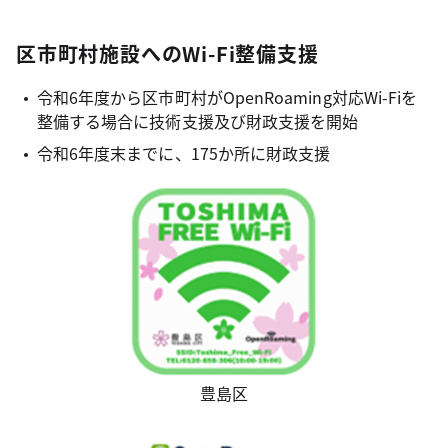
区市町村施設へのWi-Fi整備支援
令和6年度から区市町村がOpenRoaming対応Wi-Fiを
整備する場合に技術支援及び財政支援を開始
令和6年度末までに、175か所に財政支援
豊島区