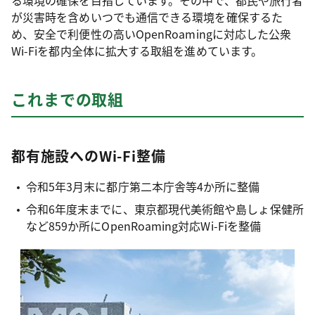
が災害時を含めいつでも通信できる環境を確保するた
め、安全で利便性の高いOpenRoamingに対応した公衆
Wi-Fiを都内全体に拡大する取組を進めています。
これまでの取組
都有施設へのWi-Fi整備
令和5年3月末に都庁第二本庁舎等4か所に整備
令和6年度末までに、東京都現代美術館や島しょ保健所
など859か所にOpenRoaming対応Wi-Fiを整備