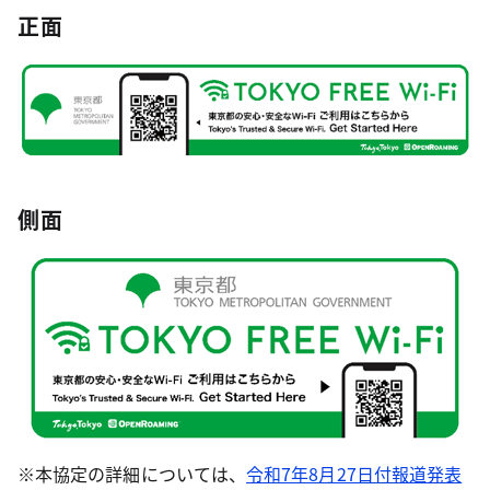
正面
側面
※本協定の詳細については、
令和7年8月27日付報道発表