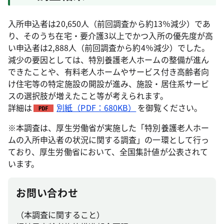
入所申込者は20,650人（前回調査から約13％減少）であ
り、そのうち在宅・要介護3以上でかつ入所の優先度が高
い申込者は2,888人（前回調査から約4％減少）でした。
減少の要因としては、特別養護老人ホームの整備が進ん
できたことや、有料老人ホームやサービス付き高齢者向
け住宅等の特定施設の開設が進み、施設・居住系サービ
スの選択肢が増えたこと等が考えられます。
詳細は
別紙（PDF：680KB）
を御覧ください。
※本調査は、厚生労働省が実施した「特別養護老人ホー
ムの入所申込者の状況に関する調査」の一環として行っ
ており、厚生労働省において、全国集計値が公表されて
います。
お問い合わせ
（本調査に関すること）