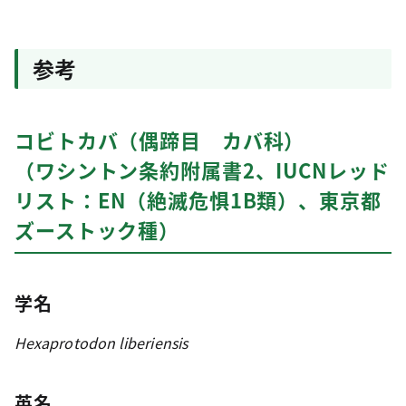
参考
コビトカバ（偶蹄目 カバ科）
（ワシントン条約附属書2、IUCNレッド
リスト：EN（絶滅危惧1B類）、東京都
ズーストック種）
学名
Hexaprotodon liberiensis
英名