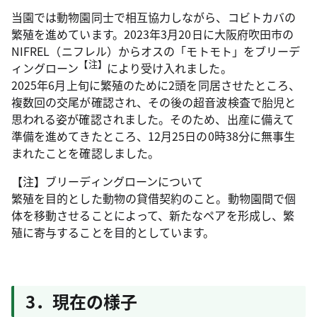
当園では動物園同士で相互協力しながら、コビトカバの
繁殖を進めています。2023年3月20日に大阪府吹田市の
NIFREL（ニフレル）からオスの「モトモト」をブリーデ
【注】
ィングローン
により受け入れました。
2025年6月上旬に繁殖のために2頭を同居させたところ、
複数回の交尾が確認され、その後の超音波検査で胎児と
思われる姿が確認されました。そのため、出産に備えて
準備を進めてきたところ、12月25日の0時38分に無事生
まれたことを確認しました。
【注】ブリーディングローンについて
繁殖を目的とした動物の貸借契約のこと。動物園間で個
体を移動させることによって、新たなペアを形成し、繁
殖に寄与することを目的としています。
3．現在の様子