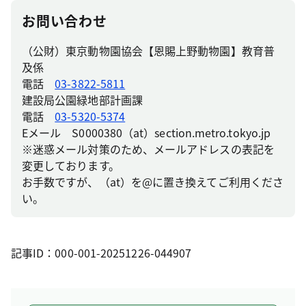
お問い合わせ
（公財）東京動物園協会【恩賜上野動物園】教育普
及係
電話
03-3822-5811
建設局公園緑地部計画課
電話
03-5320-5374
Eメール S0000380（at）section.metro.tokyo.jp
※迷惑メール対策のため、メールアドレスの表記を
変更しております。
お手数ですが、（at）を@に置き換えてご利用くださ
い。
記事ID：000-001-20251226-044907