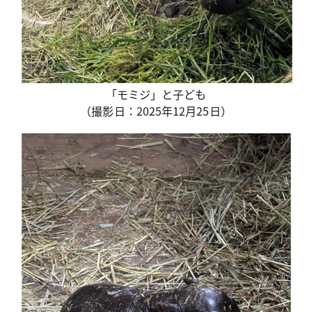
「モミジ」と子ども
（撮影日：2025年12月25日）