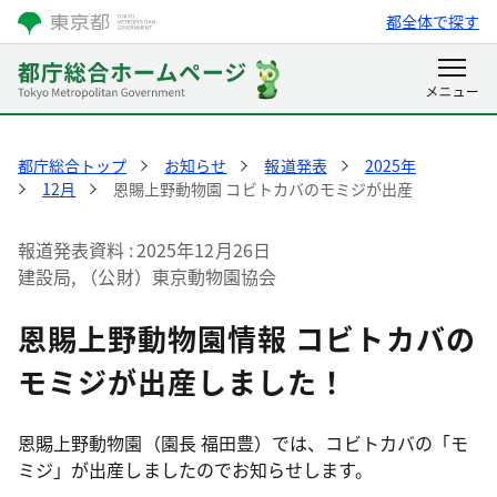
都全体で探す
都庁総合トップ
お知らせ
報道発表
2025年
12月
恩賜上野動物園 コビトカバのモミジが出産
報道発表資料
2025年12月26日
建設局, （公財）東京動物園協会
恩賜上野動物園情報 コビトカバの
モミジが出産しました！
恩賜上野動物園（園長 福田豊）では、コビトカバの「モ
ミジ」が出産しましたのでお知らせします。