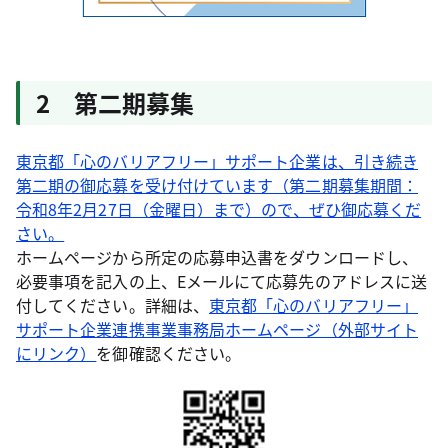
2 第二期募集
東京都「心のバリアフリー」サポート企業は、引き続き
第二期の御応募を受け付けています（第二期募集期間：
令和8年2月27日（金曜日）まで）ので、ぜひ御応募くだ
さい。
ホームページから所定の応募申込書をダウンロードし、
必要事項を記入の上、Eメールにて応募先のアドレスに送
付してください。詳細は、
東京都「心のバリアフリー」
サポート企業連携事業事務局ホームページ（外部サイト
にリンク）
を御確認ください。