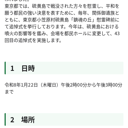
東京都では、硫黄島で戦没された方々を慰霊し、平和を
願う都民の強い決意を表すために、毎年、関係御遺族と
ともに、東京都小笠原村硫黄島「鎮魂の丘」慰霊碑前に
て追悼式を挙行しております。今年は、硫黄島における
噴火の影響等を鑑み、会場を都民ホールに変更して、43
回目の追悼式を実施します。
1 日時
令和8年1月22日（木曜日）午後2時00分から午後3時00分
まで
2 場所