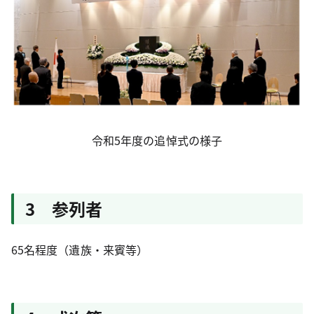
令和5年度の追悼式の様子
3 参列者
65名程度（遺族・来賓等）