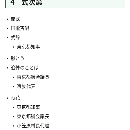
4 式次第
開式
国歌斉唱
式辞
東京都知事
黙とう
追悼のことば
東京都議会議長
遺族代表
献花
東京都知事
東京都議会議長
小笠原村長代理