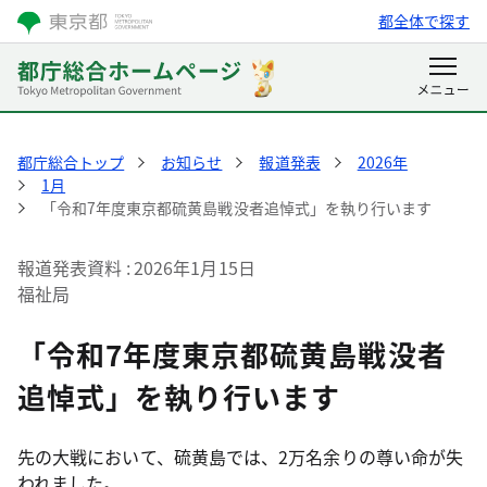
都全体で探す
都庁総合トップ
お知らせ
報道発表
2026年
1月
「令和7年度東京都硫黄島戦没者追悼式」を執り行います
報道発表資料
2026年1月15日
福祉局
「令和7年度東京都硫黄島戦没者
追悼式」を執り行います
先の大戦において、硫黄島では、2万名余りの尊い命が失
われました。