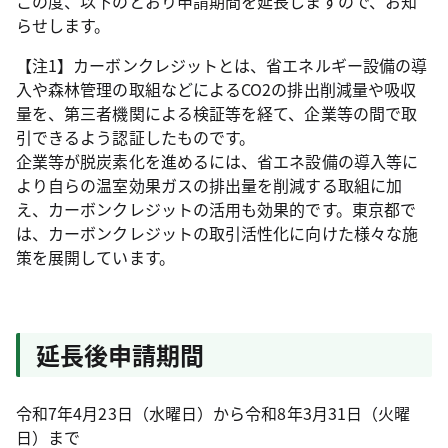
この度、以下のとおり申請期間を延長しますので、お知
らせします。
【注1】カーボンクレジットとは、省エネルギー設備の導
入や森林管理の取組などによるCO2の排出削減量や吸収
量を、第三者機関による検証等を経て、企業等の間で取
引できるよう認証したものです。
企業等が脱炭素化を進めるには、省エネ設備の導入等に
より自らの温室効果ガスの排出量を削減する取組に加
え、カーボンクレジットの活用も効果的です。東京都で
は、カーボンクレジットの取引活性化に向けた様々な施
策を展開しています。
延長後申請期間
令和7年4月23日（水曜日）から令和8年3月31日（火曜
日）まで