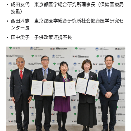
成田友代 東京都医学総合研究所理事長（保健医療局
技監）
西田淳志 東京都医学総合研究所社会健康医学研究セ
ンター長
田中愛子 子供政策連携室長